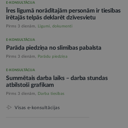
E-KONSULTĀCIJA
Īres līgumā norādītajām personām ir tiesības
īrētajās telpās deklarēt dzīvesvietu
Pirms 3 dienām,
Līgumi, dokumenti
E-KONSULTĀCIJA
Parāda piedziņa no slimības pabalsta
Pirms 3 dienām,
Parādu piedziņa
E-KONSULTĀCIJA
Summētais darba laiks – darba stundas
atbilstoši grafikam
Pirms 3 dienām,
Darba tiesības
Visas e-konsultācijas