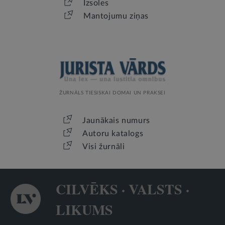
Izsoles
Mantojumu ziņas
ŽURNĀLS TIESISKAI DOMAI UN PRAKSEI
Jaunākais numurs
Autoru katalogs
Visi žurnāli
CILVĒKS · VALSTS ·
LIKUMS