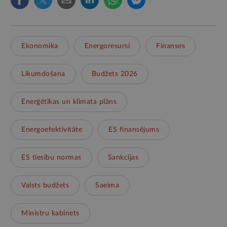
Ekonomika
Energoresursi
Finanses
Likumdošana
Budžets 2026
Enerģētikas un klimata plāns
Energoefektivitāte
ES finansējums
ES tiesību normas
Sankcijas
Valsts budžets
Saeima
Ministru kabinets