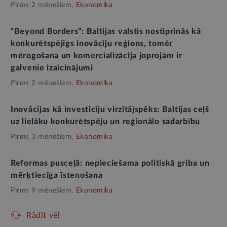
Pirms 2 mēnešiem,
Ekonomika
“Beyond Borders”: Baltijas valstis nostiprinās kā
konkurētspējīgs inovāciju reģions, tomēr
mērogošana un komercializācija joprojām ir
galvenie izaicinājumi
Pirms 2 mēnešiem,
Ekonomika
Inovācijas kā investīciju virzītājspēks: Baltijas ceļš
uz lielāku konkurētspēju un reģionālo sadarbību
Pirms 3 mēnešiem,
Ekonomika
Reformas pusceļā: nepieciešama politiskā griba un
mērķtiecīga īstenošana
Pirms 9 mēnešiem,
Ekonomika
Rādīt vēl