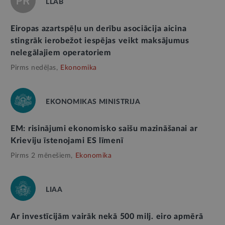
LLAB
Eiropas azartspēļu un derību asociācija aicina
stingrāk ierobežot iespējas veikt maksājumus
nelegālajiem operatoriem
Pirms nedēļas,
Ekonomika
EKONOMIKAS MINISTRIJA
EM: risinājumi ekonomisko saišu mazināšanai ar
Krieviju īstenojami ES līmenī
Pirms 2 mēnešiem,
Ekonomika
LIAA
Ar investīcijām vairāk nekā 500 milj. eiro apmērā