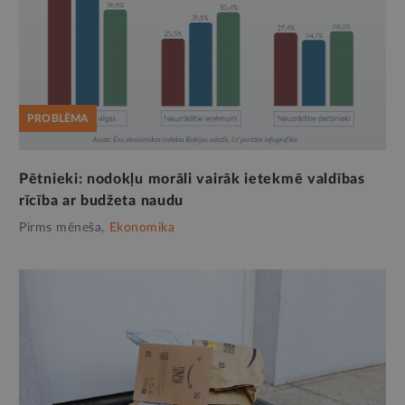
PROBLĒMA
Pētnieki: nodokļu morāli vairāk ietekmē valdības
rīcība ar budžeta naudu
Pirms mēneša,
Ekonomika