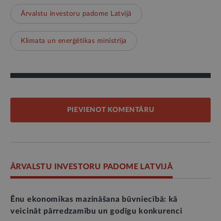
Ārvalstu investoru padome Latvijā
Klimata un enerģētikas ministrija
PIEVIENOT KOMENTĀRU
ĀRVALSTU INVESTORU PADOME LATVIJĀ
Ēnu ekonomikas mazināšana būvniecībā: kā
veicināt pārredzamību un godīgu konkurenci