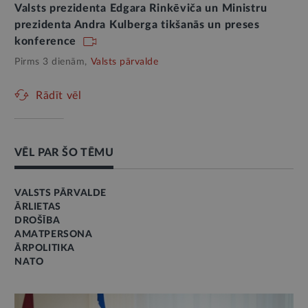
Valsts prezidenta Edgara Rinkēviča un Ministru
prezidenta Andra Kulberga tikšanās un preses
konference
Pirms 3 dienām,
Valsts pārvalde
Rādīt vēl
VĒL PAR ŠO TĒMU
VALSTS PĀRVALDE
ĀRLIETAS
DROŠĪBA
AMATPERSONA
ĀRPOLITIKA
NATO