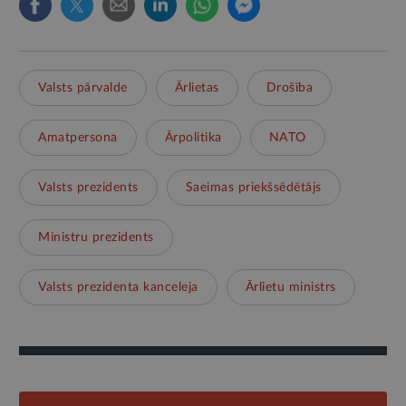
Valsts pārvalde
Ārlietas
Drošība
Amatpersona
Ārpolitika
NATO
Valsts prezidents
Saeimas priekšsēdētājs
Ministru prezidents
Valsts prezidenta kanceleja
Ārlietu ministrs