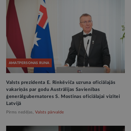
AMATPERSONAS RUNA
Valsts prezidenta E. Rinkēviča uzruna oficiālajās
vakariņās par godu Austrālijas Savienības
ģenerālgubernatores S. Mostinas oficiālajai vizītei
Latvijā
Pirms nedēļas,
Valsts pārvalde