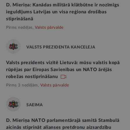
D. Mieriņa: Kanādas militārā klātbūtne ir nozīmīgs
ieguldījums Latvijas un visa reģiona drošības
stiprināšanā
Pirms nedēļas,
Valsts pārvalde
VALSTS PREZIDENTA KANCELEJA
Valsts prezidents vizītē Lietuvā: mūsu valstis kopā
rūpējas par Eiropas Savienības un NATO ārējās
robežas nostiprināšanu
Pirms 3 nedēļām,
Valsts pārvalde
SAEIMA
D. Mieriņa NATO parlamentārajā samitā Stambulā
aicinās stiprināt alianses pretdronu aizsardzību