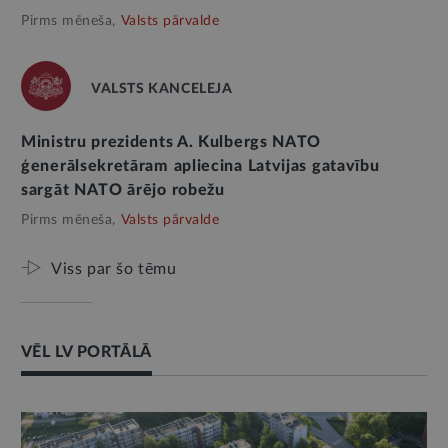
Pirms mēneša,
Valsts pārvalde
VALSTS KANCELEJA
Ministru prezidents A. Kulbergs NATO
ģenerālsekretāram apliecina Latvijas gatavību
sargāt NATO ārējo robežu
Pirms mēneša,
Valsts pārvalde
Viss par šo tēmu
VĒL LV PORTĀLĀ