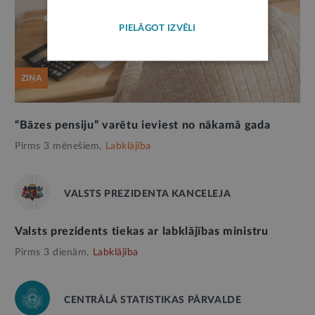
PIELĀGOT IZVĒLI
ZIŅA
“Bāzes pensiju” varētu ieviest no nākamā gada
Pirms 3 mēnešiem,
Labklājība
VALSTS PREZIDENTA KANCELEJA
Valsts prezidents tiekas ar labklājības ministru
Pirms 3 dienām,
Labklājība
CENTRĀLĀ STATISTIKAS PĀRVALDE