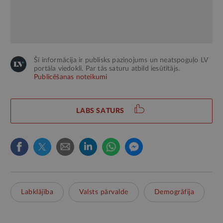
Šī informācija ir publisks paziņojums un neatspoguļo LV
portāla viedokli. Par tās saturu atbild iesūtītājs.
Publicēšanas noteikumi
LABS SATURS
Labklājība
Valsts pārvalde
Demogrāfija