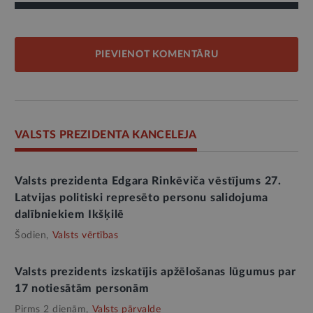
PIEVIENOT KOMENTĀRU
VALSTS PREZIDENTA KANCELEJA
Valsts prezidenta Edgara Rinkēviča vēstījums 27.
Latvijas politiski represēto personu salidojuma
dalībniekiem Ikšķilē
Šodien,
Valsts vērtības
Valsts prezidents izskatījis apžēlošanas lūgumus par
17 notiesātām personām
Pirms 2 dienām,
Valsts pārvalde