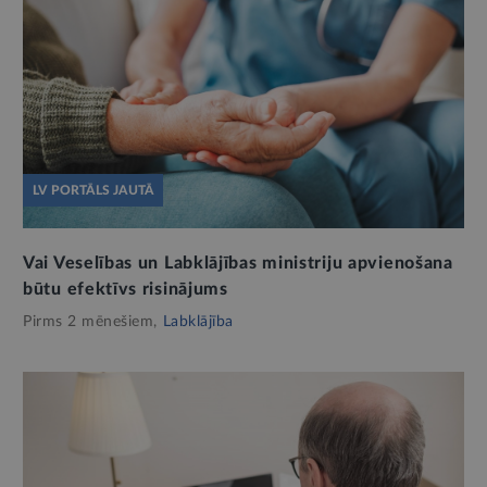
LV PORTĀLS JAUTĀ
Vai Veselības un Labklājības ministriju apvienošana
būtu efektīvs risinājums
Pirms 2 mēnešiem,
Labklājība