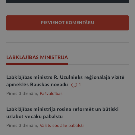
PIEVIENOT KOMENTĀRU
LABKLĀJĪBAS MINISTRIJA
Labklājības ministrs R. Uzulnieks reģionālajā vizītē
apmeklēs Bauskas novadu
1
Pirms 3 dienām,
Pašvaldības
Labklājības ministrija rosina reformēt un būtiski
uzlabot vecāku pabalstu
Pirms 3 dienām,
Valsts sociālie pabalsti