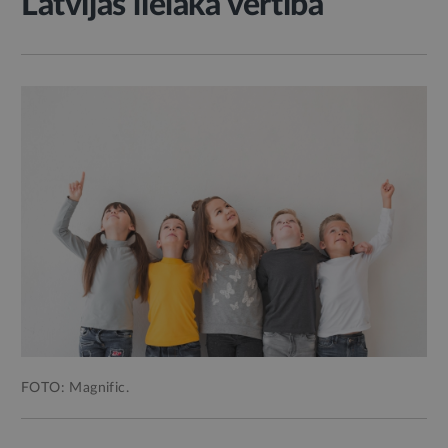
Latvijas lielākā vērtība
FOTO: Magnific.