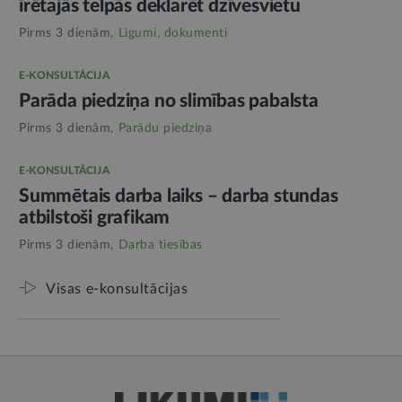
īrētajās telpās deklarēt dzīvesvietu
Pirms 3 dienām,
Līgumi, dokumenti
E-KONSULTĀCIJA
Parāda piedziņa no slimības pabalsta
Pirms 3 dienām,
Parādu piedziņa
E-KONSULTĀCIJA
Summētais darba laiks – darba stundas
atbilstoši grafikam
Pirms 3 dienām,
Darba tiesības
Visas e-konsultācijas