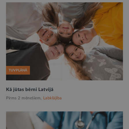
TUVPLĀNĀ
Kā jūtas bērni Latvijā
Pirms 2 mēnešiem,
Labklājība