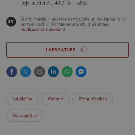
bija meitenes, 43,3 % – zēni.
Šī informācija ir publisks paziņojums un neatspoguļo LV
portāla viedokli. Par tās saturu atbild iesūtītājs.
Publicēšanas noteikumi
LABS SATURS
Labklājība
Ģimene
Bērnu tiesības
Demogrāfija