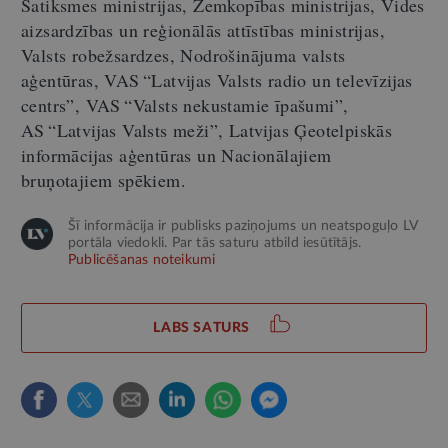
Satiksmes ministrijas, Zemkopības ministrijas, Vides
aizsardzības un reģionālās attīstības ministrijas,
Valsts robežsardzes, Nodrošinājuma valsts
aģentūras, VAS “Latvijas Valsts radio un televīzijas
centrs”, VAS “Valsts nekustamie īpašumi”,
AS “Latvijas Valsts meži”, Latvijas Ģeotelpiskās
informācijas aģentūras un Nacionālajiem
bruņotajiem spēkiem.
Šī informācija ir publisks paziņojums un neatspoguļo LV
portāla viedokli. Par tās saturu atbild iesūtītājs.
Publicēšanas noteikumi
LABS SATURS