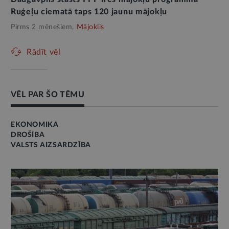
Ruģeļu ciematā taps 120 jaunu mājokļu
Pirms 2 mēnešiem,
Mājoklis
Rādīt vēl
VĒL PAR ŠO TĒMU
EKONOMIKA
DROŠĪBA
VALSTS AIZSARDZĪBA