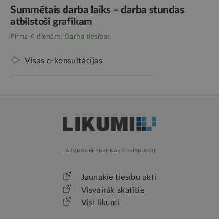
Summētais darba laiks – darba stundas
atbilstoši grafikam
Pirms 4 dienām,
Darba tiesības
Visas e-konsultācijas
LATVIJAS REPUBLIKAS TIESĪBU AKTI
Jaunākie tiesību akti
Visvairāk skatītie
Visi likumi