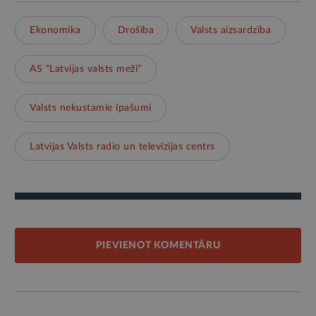
Ekonomika
Drošība
Valsts aizsardzība
AS “Latvijas valsts meži”
Valsts nekustamie īpašumi
Latvijas Valsts radio un televīzijas centrs
PIEVIENOT KOMENTĀRU