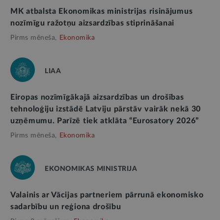
MK atbalsta Ekonomikas ministrijas risinājumus
nozīmīgu ražotņu aizsardzības stiprināšanai
Pirms mēneša,
Ekonomika
LIAA
Eiropas nozīmīgākajā aizsardzības un drošības
tehnoloģiju izstādē Latviju pārstāv vairāk nekā 30
uzņēmumu. Parīzē tiek atklāta “Eurosatory 2026”
Pirms mēneša,
Ekonomika
EKONOMIKAS MINISTRIJA
Valainis ar Vācijas partneriem pārrunā ekonomisko
sadarbību un reģiona drošību