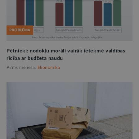
PROBLĒMA
Pētnieki: nodokļu morāli vairāk ietekmē valdības
rīcība ar budžeta naudu
Pirms mēneša,
Ekonomika