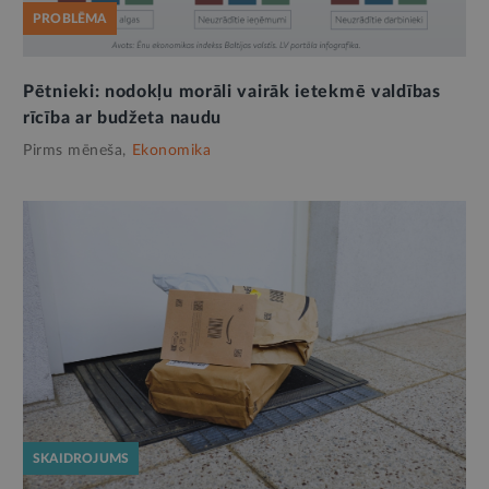
PROBLĒMA
Pētnieki: nodokļu morāli vairāk ietekmē valdības
rīcība ar budžeta naudu
Pirms mēneša,
Ekonomika
SKAIDROJUMS