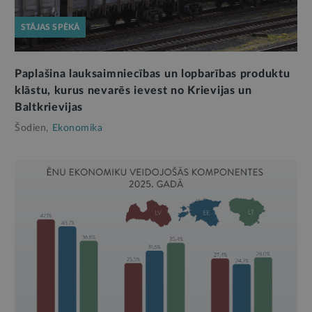
STĀJAS SPĒKĀ
Paplašina lauksaimniecības un lopbarības produktu
klāstu, kurus nevarēs ievest no Krievijas un
Baltkrievijas
Šodien,
Ekonomika