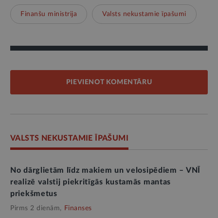
Finanšu ministrija
Valsts nekustamie īpašumi
PIEVIENOT KOMENTĀRU
VALSTS NEKUSTAMIE ĪPAŠUMI
No dārglietām līdz makiem un velosipēdiem – VNĪ
realizē valstij piekritīgās kustamās mantas
priekšmetus
Pirms 2 dienām,
Finanses