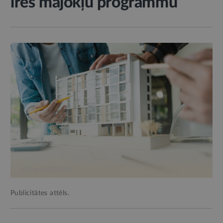
īres mājokļu programmu
Publicitātes attēls.