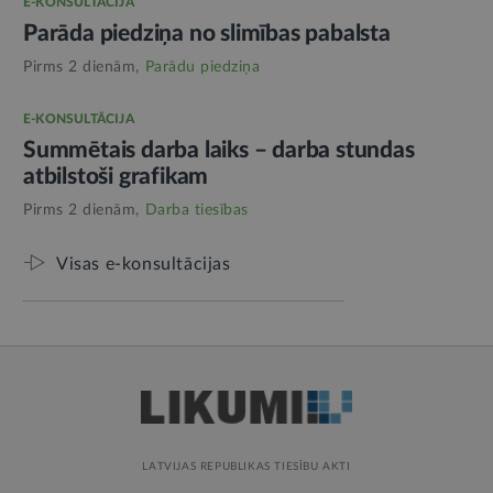
E-KONSULTĀCIJA
Parāda piedziņa no slimības pabalsta
Pirms 2 dienām,
Parādu piedziņa
E-KONSULTĀCIJA
Summētais darba laiks – darba stundas
atbilstoši grafikam
Pirms 2 dienām,
Darba tiesības
Visas e-konsultācijas
LATVIJAS REPUBLIKAS TIESĪBU AKTI