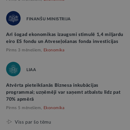
FINANŠU MINISTRIJA
Arī šogad ekonomikas izaugsmi stimulē 1,4 miljardu
eiro ES fondu un Atveseļošanas fonda investīcijas
Pirms 3 mēnešiem,
Ekonomika
LIAA
Atvērta pieteikšanās Biznesa inkubācijas
programmai; uzņēmēji var saņemt atbalstu līdz pat
70% apmērā
Pirms 5 mēnešiem,
Ekonomika
Viss par šo tēmu