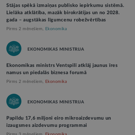
Stājas spēkā izmaiņas publisko iepirkumu sistēmā.
Lielāka atklātība, mazāk birokrātijas un no 2028.
gada – augstākas līgumcenu robežvērtības
Pirms 2 mēnešiem,
Ekonomika
EKONOMIKAS MINISTRIJA
Ekonomikas ministrs Ventspilī atklāj jaunus īres
namus un piedalās biznesa forumā
Pirms 2 mēnešiem,
Ekonomika
EKONOMIKAS MINISTRIJA
Papildu 17,6 miljoni eiro mikroaizdevumu un
izaugsmes aizdevumu programmai
Pirms 3 mēnešiem,
Ekonomika