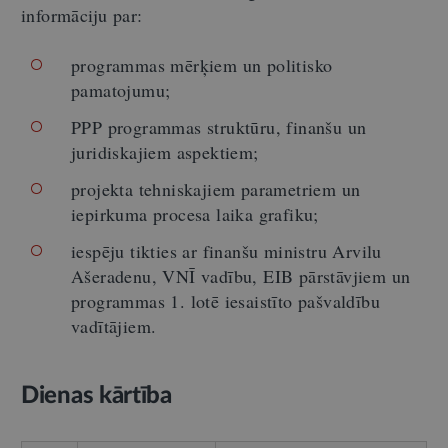
informāciju par:
programmas mērķiem un politisko
pamatojumu;
PPP programmas struktūru, finanšu un
juridiskajiem aspektiem;
projekta tehniskajiem parametriem un
iepirkuma procesa laika grafiku;
iespēju tikties ar finanšu ministru Arvilu
Ašeradenu, VNĪ vadību, EIB pārstāvjiem un
programmas 1. lotē iesaistīto pašvaldību
vadītājiem.
Dienas kārtība