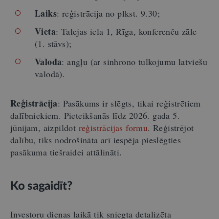
Laiks
: reģistrācija no plkst. 9.30;
Vieta
: Talejas iela 1, Rīga, konferenču zāle
(1. stāvs);
Valoda
: angļu (ar sinhrono tulkojumu latviešu
valodā).
Reģistrācija
: Pasākums ir slēgts, tikai reģistrētiem
dalībniekiem. Pieteikšanās līdz 2026. gada 5.
jūnijam, aizpildot
reģistrācijas formu
. Reģistrējot
dalību, tiks nodrošināta arī iespēja pieslēgties
pasākuma tiešraidei attālināti.
Ko sagaidīt?
Investoru dienas laikā tik sniegta detalizēta