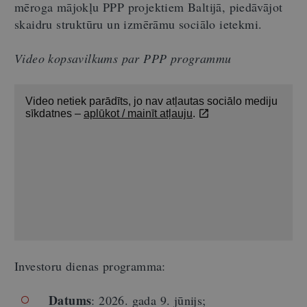
mēroga mājokļu PPP projektiem Baltijā, piedāvājot
skaidru struktūru un izmērāmu sociālo ietekmi.
Video kopsavilkums par PPP programmu
Investoru dienas programma:
Datums
: 2026. gada 9. jūnijs;