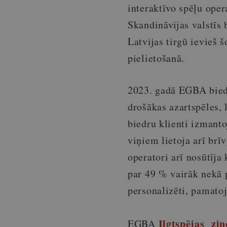
interaktīvo spēļu oper
Skandināvijas valstīs
Latvijas tirgū ievieš 
pielietošanā.
2023. gadā EGBA biedr
drošākas azartspēles, 
biedru klienti izmanto
viņiem lietoja arī brī
operatori arī nosūtīja
par 49 % vairāk nekā 
personalizēti, pamatoj
Ilgtspējas zi
EGBA