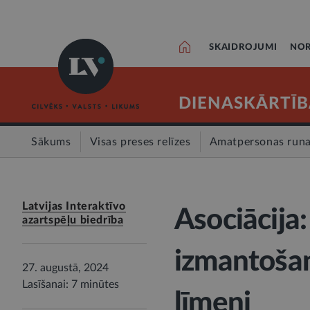
SKAIDROJUMI
NOR
DIENASKĀRTĪB
Sākums
Visas preses relīzes
Amatpersonas run
Latvijas Interaktīvo
Asociācija:
azartspēļu biedrība
izmantošan
27. augustā, 2024
Lasīšanai: 7 minūtes
līmeni