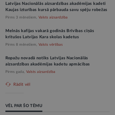
Latvijas Nacionālās aizsardzības akadēmijas kadeti
Kaujas izturības kursā pārbauda savu spēju robežas
Pirms 3 mēnešiem,
Valsts aizsardzība
Melnās kafijas vakarā godinās Brīvības cīņās
kritušos Latvijas Kara skolas kadetus
Pirms 8 mēnešiem,
Valsts vērtības
Ropažu novadā notiks Latvijas Nacionālās
aizsardzības akadēmijas kadetu apmācības
Pirms gada,
Valsts aizsardzība
Rādīt vēl
VĒL PAR ŠO TĒMU