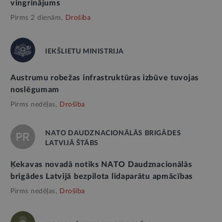
vingrinājums
Pirms 2 dienām,
Drošība
IEKŠLIETU MINISTRIJA
Austrumu robežas infrastruktūras izbūve tuvojas
noslēgumam
Pirms nedēļas,
Drošība
NATO DAUDZNACIONĀLĀS BRIGĀDES
LATVIJĀ ŠTĀBS
Ķekavas novadā notiks NATO Daudznacionālās
brigādes Latvijā bezpilota lidaparātu apmācības
Pirms nedēļas,
Drošība