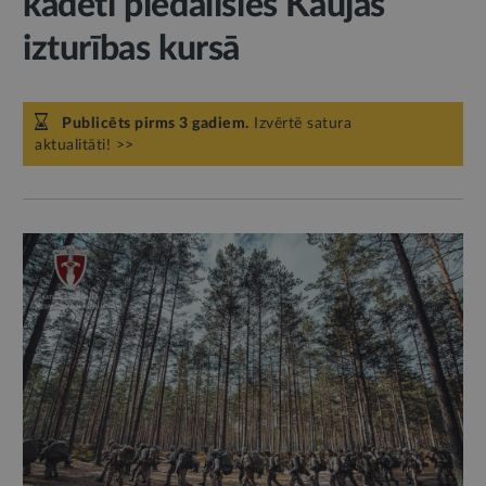
kadeti piedalīsies Kaujas
izturības kursā
Publicēts pirms 3 gadiem.
Izvērtē satura
aktualitāti! >>