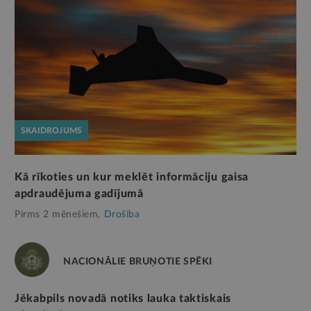
SKAIDROJUMS
Kā rīkoties un kur meklēt informāciju gaisa
apdraudējuma gadījumā
Pirms 2 mēnešiem,
Drošība
NACIONĀLIE BRUŅOTIE SPĒKI
Jēkabpils novadā notiks lauka taktiskais