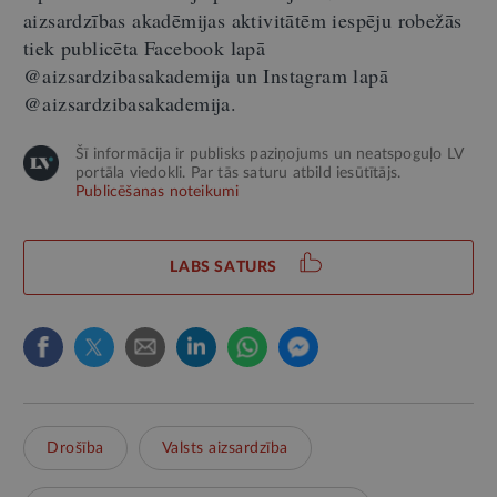
aizsardzības akadēmijas aktivitātēm iespēju robežās
tiek publicēta Facebook lapā
@aizsardzibasakademija un Instagram lapā
@aizsardzibasakademija.
Šī informācija ir publisks paziņojums un neatspoguļo LV
portāla viedokli. Par tās saturu atbild iesūtītājs.
Publicēšanas noteikumi
LABS SATURS
Drošība
Valsts aizsardzība