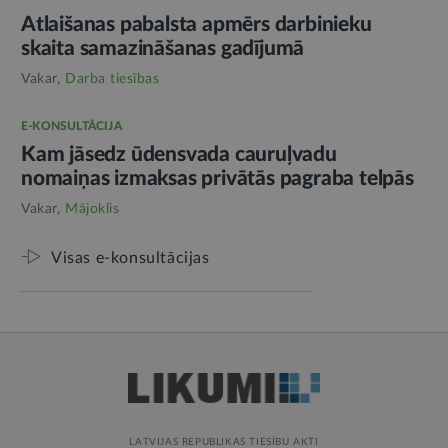
Atlaišanas pabalsta apmērs darbinieku
skaita samazināšanas gadījumā
Vakar,
Darba tiesības
E-KONSULTĀCIJA
Kam jāsedz ūdensvada cauruļvadu
nomaiņas izmaksas privātās pagraba telpās
Vakar,
Mājoklis
Visas e-konsultācijas
LATVIJAS REPUBLIKAS TIESĪBU AKTI