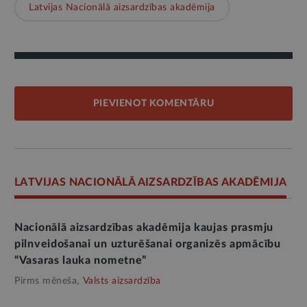
Latvijas Nacionālā aizsardzības akadēmija
PIEVIENOT KOMENTĀRU
LATVIJAS NACIONĀLĀ AIZSARDZĪBAS AKADĒMIJA
Nacionālā aizsardzības akadēmija kaujas prasmju
pilnveidošanai un uzturēšanai organizēs apmācību
“Vasaras lauka nometne”
Pirms mēneša,
Valsts aizsardzība