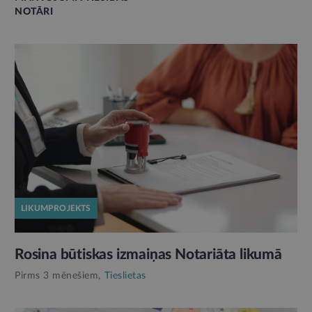
NOTĀRI
LIKUMPROJEKTS
Rosina būtiskas izmaiņas Notariāta likumā
Pirms 3 mēnešiem,
Tieslietas