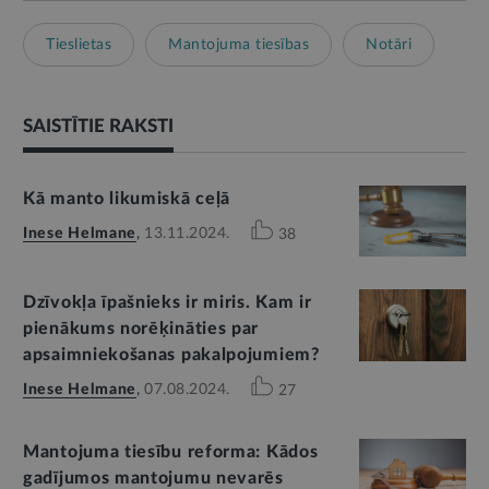
Tieslietas
Mantojuma tiesības
Notāri
SAISTĪTIE RAKSTI
Kā manto likumiskā ceļā
Inese Helmane
,
13.11.2024.
38
Dzīvokļa īpašnieks ir miris. Kam ir
pienākums norēķināties par
apsaimniekošanas pakalpojumiem?
Inese Helmane
,
07.08.2024.
27
Mantojuma tiesību reforma: Kādos
gadījumos mantojumu nevarēs