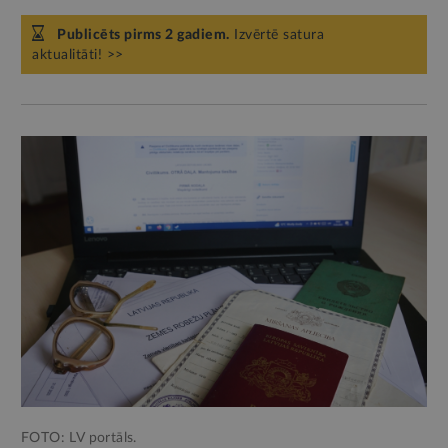
Publicēts pirms 2 gadiem.
Izvērtē satura
aktualitāti! >>
FOTO: LV portāls.