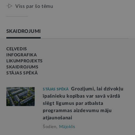
Viss par šo tēmu
SKAIDROJUMI
CEĻVEDIS
INFOGRAFIKA
LIKUMPROJEKTS
SKAIDROJUMS
STĀJAS SPĒKĀ
Grozījumi, lai dzīvokļu
STĀJAS SPĒKĀ
īpašnieku kopības var savā vārdā
slēgt līgumus par atbalsta
programmas aizdevumu māju
atjaunošanai
Šodien,
Mājoklis