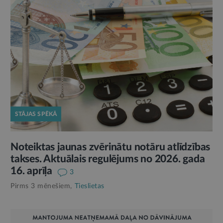
STĀJAS SPĒKĀ
Noteiktas jaunas zvērinātu notāru atlīdzības
takses. Aktuālais regulējums no 2026. gada
16. aprīļa
3
Pirms 3 mēnešiem,
Tieslietas