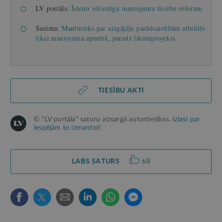
LV portāls:
Īsteno vērienīgu mantojuma tiesību reformu
Saeima:
Mantinieks par aizgājēja parādsaistībām atbildēs
tikai mantojuma apmērā, paredz likumprojekts
TIESĪBU AKTI
© "LV portāla" saturu aizsargā autortiesības.
Izlasi par
iespējām to izmantot!
LABS SATURS
68