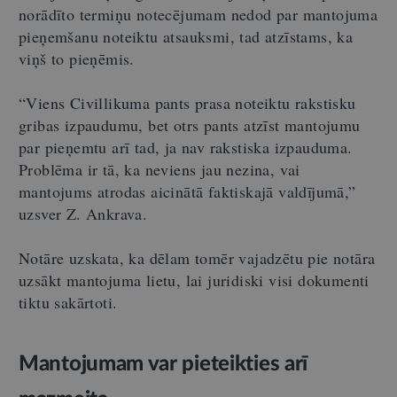
norādīto termiņu notecējumam nedod par mantojuma
pieņemšanu noteiktu atsauksmi, tad atzīstams, ka
viņš to pieņēmis.
“Viens Civillikuma pants prasa noteiktu rakstisku
gribas izpaudumu, bet otrs pants atzīst mantojumu
par pieņemtu arī tad, ja nav rakstiska izpauduma.
Problēma ir tā, ka neviens jau nezina, vai
mantojums atrodas aicinātā faktiskajā valdījumā,”
uzsver Z. Ankrava.
Notāre uzskata, ka dēlam tomēr vajadzētu pie notāra
uzsākt mantojuma lietu, lai juridiski visi dokumenti
tiktu sakārtoti.
Mantojumam var pieteikties arī