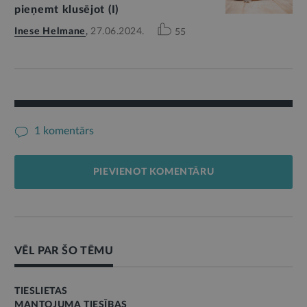
pieņemt klusējot (I)
Inese Helmane
,
27.06.2024.
55
1 komentārs
PIEVIENOT KOMENTĀRU
VĒL PAR ŠO TĒMU
TIESLIETAS
MANTOJUMA TIESĪBAS