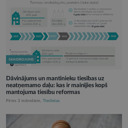
SKAIDROJUMS
Dāvinājums un mantinieku tiesības uz
neatņemamo daļu: kas ir mainījies kopš
mantojuma tiesību reformas
Pirms 3 mēnešiem,
Tieslietas