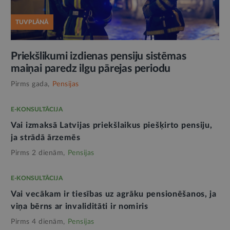
TUVPLĀNĀ
Priekšlikumi izdienas pensiju sistēmas
maiņai paredz ilgu pārejas periodu
Pirms gada,
Pensijas
E-KONSULTĀCIJA
Vai izmaksā Latvijas priekšlaikus piešķirto pensiju,
ja strādā ārzemēs
Pirms 2 dienām,
Pensijas
E-KONSULTĀCIJA
Vai vecākam ir tiesības uz agrāku pensionēšanos, ja
viņa bērns ar invaliditāti ir nomiris
Pirms 4 dienām,
Pensijas