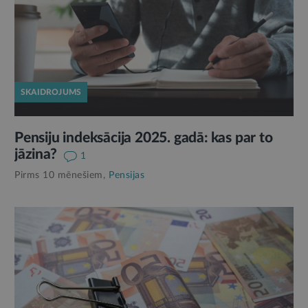
SKAIDROJUMS
Pensiju indeksācija 2025. gadā: kas par to
jāzina?
1
Pirms 10 mēnešiem,
Pensijas