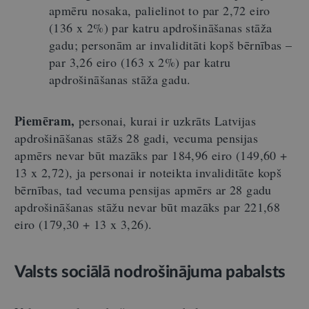
apmēru nosaka, palielinot to par 2,72 eiro
(136 x 2%) par katru apdrošināšanas stāža
gadu; personām ar invaliditāti kopš bērnības –
par 3,26 eiro (163 x 2%) par katru
apdrošināšanas stāža gadu.
Piemēram,
personai, kurai ir uzkrāts Latvijas
apdrošināšanas stāžs 28 gadi, vecuma pensijas
apmērs nevar būt mazāks par 184,96 eiro (149,60 +
13 x 2,72), ja personai ir noteikta invaliditāte kopš
bērnības, tad vecuma pensijas apmērs ar 28 gadu
apdrošināšanas stāžu nevar būt mazāks par 221,68
eiro (179,30 + 13 x 3,26).
Valsts sociālā nodrošinājuma pabalsts