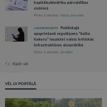
kapitālsabiedrību pārvaldības
sistēmā
Pirms 3 dienām,
Valsts pārvalde
Publiskajā
LIKUMPROJEKTS
apspriešanā regulējums “balto
hakeru” iesaistei valsts kritiskās
infrastruktūras aizsardzībā
Pirms 4 dienām,
Drošība
Rādīt vēl
VĒL LV PORTĀLĀ