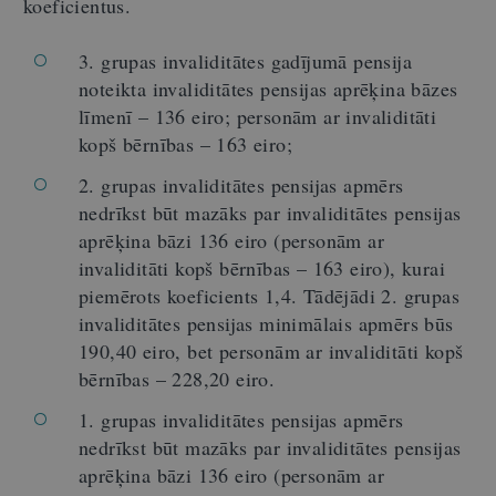
koeficientus.
3. grupas invaliditātes gadījumā pensija
noteikta invaliditātes pensijas aprēķina bāzes
līmenī – 136 eiro; personām ar invaliditāti
kopš bērnības – 163 eiro;
2. grupas invaliditātes pensijas apmērs
nedrīkst būt mazāks par invaliditātes pensijas
aprēķina bāzi 136 eiro (personām ar
invaliditāti kopš bērnības – 163 eiro), kurai
piemērots koeficients 1,4. Tādējādi 2. grupas
invaliditātes pensijas minimālais apmērs būs
190,40 eiro, bet personām ar invaliditāti kopš
bērnības – 228,20 eiro.
1. grupas invaliditātes pensijas apmērs
nedrīkst būt mazāks par invaliditātes pensijas
aprēķina bāzi 136 eiro (personām ar