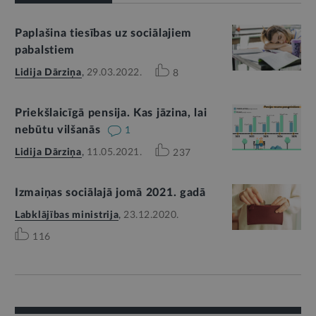
Paplašina tiesības uz sociālajiem
pabalstiem
Lidija Dārziņa
,
29.03.2022.
8
Priekšlaicīgā pensija. Kas jāzina, lai
nebūtu vilšanās
1
Lidija Dārziņa
,
11.05.2021.
237
Izmaiņas sociālajā jomā 2021. gadā
Labklājības ministrija
,
23.12.2020.
116