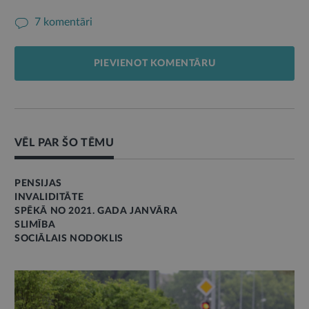
7 komentāri
PIEVIENOT KOMENTĀRU
VĒL PAR ŠO TĒMU
PENSIJAS
INVALIDITĀTE
SPĒKĀ NO 2021. GADA JANVĀRA
SLIMĪBA
SOCIĀLAIS NODOKLIS