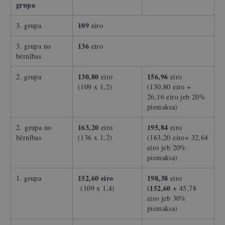
grupa
109
3. grupa
eiro
136
3. grupa no
eiro
bērnības
130,80
156,96
2. grupa
eiro
eiro
(109 x 1,2)
(130,80 eiro +
26,16 eiro jeb 20%
piemaksa)
163,20
195,84
2. grupa no
eiro
eiro
bērnības
(136 x 1,2)
(163,20 eiro+ 32,64
eiro jeb 20%
piemaksa)
152,60 eiro
198,38
1. grupa
eiro
(152,60 +
(109 x 1,4)
45,78
eiro jeb 30%
piemaksa)