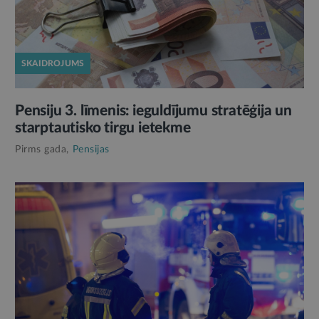
SKAIDROJUMS
Pensiju 3. līmenis: ieguldījumu stratēģija un
starptautisko tirgu ietekme
Pirms gada,
Pensijas