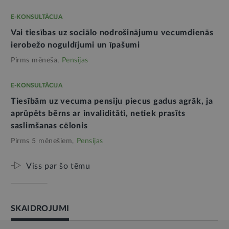
E-KONSULTĀCIJA
Vai tiesības uz sociālo nodrošinājumu vecumdienās
ierobežo noguldījumi un īpašumi
Pirms mēneša,
Pensijas
E-KONSULTĀCIJA
Tiesībām uz vecuma pensiju piecus gadus agrāk, ja
aprūpēts bērns ar invaliditāti, netiek prasīts
saslimšanas cēlonis
Pirms 5 mēnešiem,
Pensijas
Viss par šo tēmu
SKAIDROJUMI