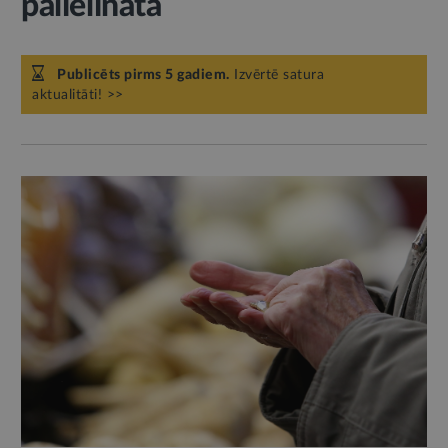
palielināta
Publicēts pirms 5 gadiem.
Izvērtē satura
aktualitāti! >>