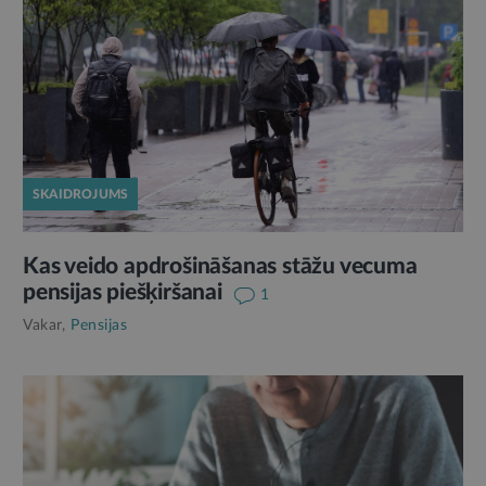
SKAIDROJUMS
Kas veido apdrošināšanas stāžu vecuma
pensijas piešķiršanai
1
Vakar,
Pensijas