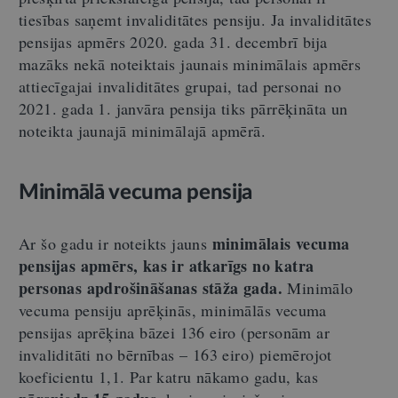
tiesības saņemt invaliditātes pensiju. Ja invaliditātes
pensijas apmērs 2020. gada 31. decembrī bija
mazāks nekā noteiktais jaunais minimālais apmērs
attiecīgajai invaliditātes grupai, tad personai no
2021. gada 1. janvāra pensija tiks pārrēķināta un
noteikta jaunajā minimālajā apmērā.
Minimālā vecuma pensija
minimālais vecuma
Ar šo gadu ir noteikts jauns
pensijas apmērs, kas ir atkarīgs no katra
personas apdrošināšanas stāža gada.
Minimālo
vecuma pensiju aprēķinās, minimālās vecuma
pensijas aprēķina bāzei 136 eiro (personām ar
invaliditāti no bērnības – 163 eiro) piemērojot
koeficientu 1,1. Par katru nākamo gadu, kas