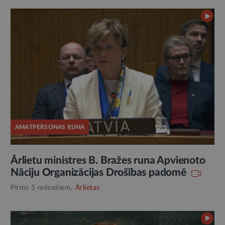
AMATPERSONAS RUNA
Ārlietu ministres B. Bražes runa Apvienoto
Nāciju Organizācijas Drošības padomē
Pirms 5 mēnešiem,
Ārlietas