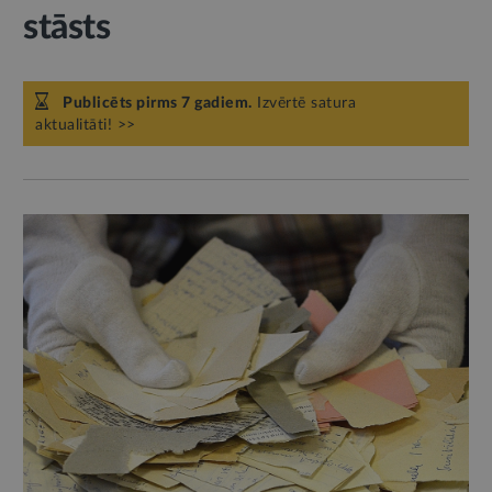
stāsts
Publicēts pirms 7 gadiem.
Izvērtē satura
aktualitāti! >>