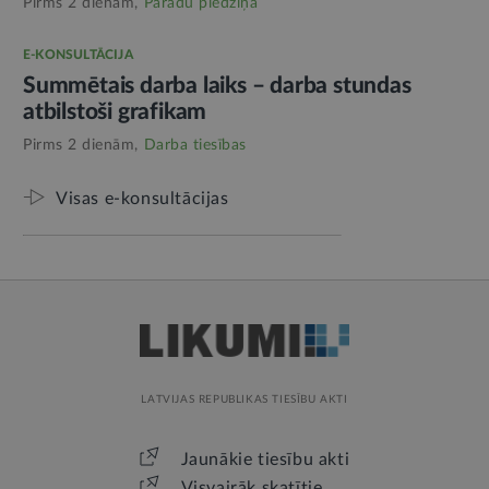
Pirms 2 dienām,
Parādu piedziņa
E-KONSULTĀCIJA
Summētais darba laiks – darba stundas
atbilstoši grafikam
Pirms 2 dienām,
Darba tiesības
Visas e-konsultācijas
LATVIJAS REPUBLIKAS TIESĪBU AKTI
Jaunākie tiesību akti
Visvairāk skatītie