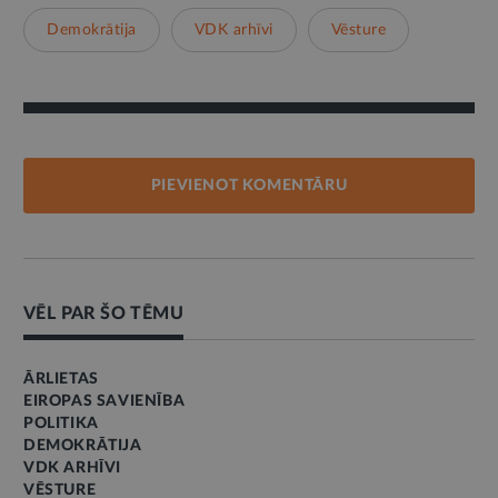
Demokrātija
VDK arhīvi
Vēsture
PIEVIENOT KOMENTĀRU
VĒL PAR ŠO TĒMU
ĀRLIETAS
EIROPAS SAVIENĪBA
POLITIKA
DEMOKRĀTIJA
VDK ARHĪVI
VĒSTURE