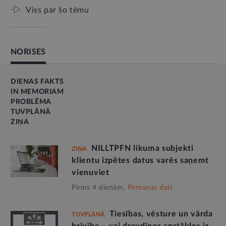
Viss par šo tēmu
NORISES
DIENAS FAKTS
IN MEMORIAM
PROBLĒMA
TUVPLĀNĀ
ZIŅA
NILLTPFN likuma subjekti
ZIŅA
klientu izpētes datus varēs saņemt
vienuviet
Pirms 4 dienām,
Personas dati
Tiesības, vēsture un vārda
TUVPLĀNĀ