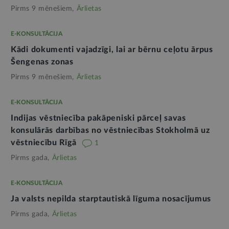
Pirms 9 mēnešiem,
Ārlietas
E-KONSULTĀCIJA
Kādi dokumenti vajadzīgi, lai ar bērnu ceļotu ārpus
Šengenas zonas
Pirms 9 mēnešiem,
Ārlietas
E-KONSULTĀCIJA
Indijas vēstniecība pakāpeniski pārceļ savas
konsulārās darbības no vēstniecības Stokholmā uz
vēstniecību Rīgā
1
Pirms gada,
Ārlietas
E-KONSULTĀCIJA
Ja valsts nepilda starptautiskā līguma nosacījumus
Pirms gada,
Ārlietas