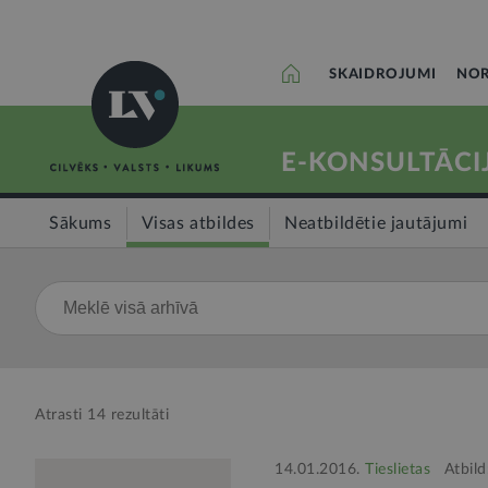
SKAIDROJUMI
NOR
E-KONSULTĀCI
Sākums
Visas atbildes
Neatbildētie jautājumi
Atrasti
14
rezultāti
14.01.2016.
Tieslietas
Atbil