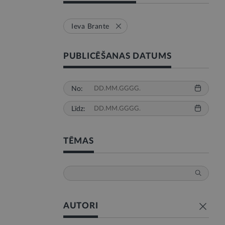
Ieva Brante
PUBLICĒŠANAS DATUMS
No:
Līdz:
TĒMAS
AUTORI