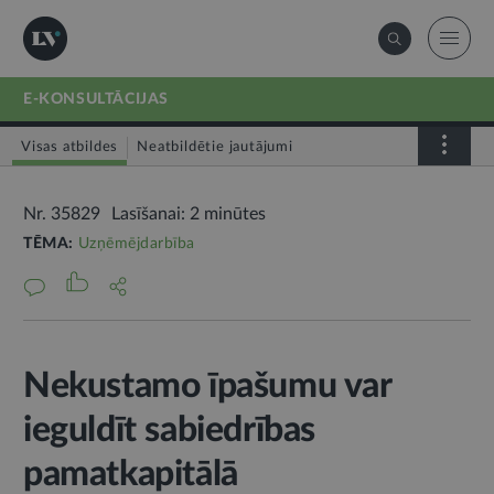
E-KONSULTĀCIJAS
Visas atbildes
Neatbildētie jautājumi
Nr. 35829
Lasīšanai: 2 minūtes
TĒMA:
Uzņēmējdarbība
Nekustamo īpašumu var
ieguldīt sabiedrības
pamatkapitālā