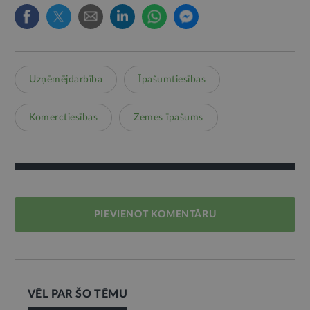
Uzņēmējdarbība
Īpašumtiesības
Komerctiesības
Zemes īpašums
PIEVIENOT KOMENTĀRU
VĒL PAR ŠO TĒMU