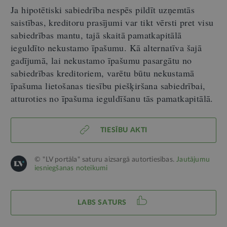
Ja hipotētiski sabiedrība nespēs pildīt uzņemtās
saistības, kreditoru prasījumi var tikt vērsti pret visu
sabiedrības mantu, tajā skaitā pamatkapitālā
ieguldīto nekustamo īpašumu. Kā alternatīva šajā
gadījumā, lai nekustamo īpašumu pasargātu no
sabiedrības kreditoriem, varētu būtu nekustamā
īpašuma lietošanas tiesību piešķiršana sabiedrībai,
atturoties no īpašuma ieguldīšanu tās pamatkapitālā.
TIESĪBU AKTI
© "LV portāla" saturu aizsargā autortiesības.
Jautājumu
iesniegšanas noteikumi
LABS SATURS