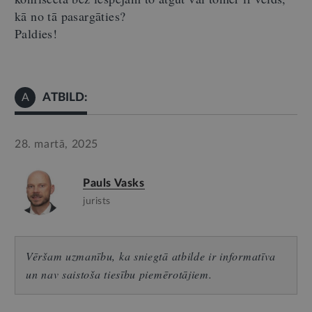
kā no tā pasargāties?
Paldies!
ATBILD:
A
28. martā, 2025
Pauls Vasks
jurists
Vēršam uzmanību, ka sniegtā atbilde ir informatīva
un nav saistoša tiesību piemērotājiem.