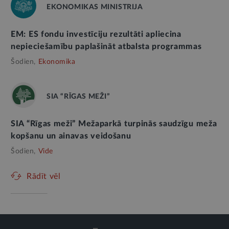
EKONOMIKAS MINISTRIJA
EM: ES fondu investīciju rezultāti apliecina
nepieciešamību paplašināt atbalsta programmas
Šodien,
Ekonomika
SIA “RĪGAS MEŽI”
SIA “Rīgas meži” Mežaparkā turpinās saudzīgu meža
kopšanu un ainavas veidošanu
Šodien,
Vide
Rādīt vēl