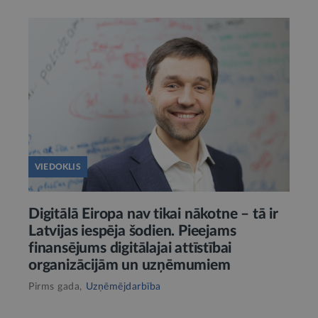
VIEDOKLIS
Digitālā Eiropa nav tikai nākotne – tā ir
Latvijas iespēja šodien. Pieejams
finansējums digitālajai attīstībai
organizācijām un uzņēmumiem
Pirms gada,
Uzņēmējdarbība