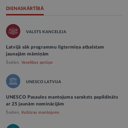
DIENASKĀRTĪBĀ
VALSTS KANCELEJA
Latvijā sāk programmu ilgtermiņa atbalstam
jaunajām māmiņām
Šodien,
Veselības aprūpe
UNESCO LATVIJA
UNESCO Pasaules mantojuma saraksts papildināts
ar 25 jaunām nominācijām
Šodien,
Kultūras mantojums