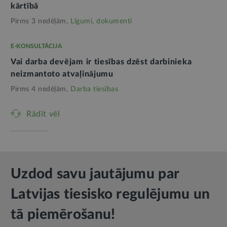
kārtībā
Pirms 3 nedēļām,
Līgumi, dokumenti
E-KONSULTĀCIJA
Vai darba devējam ir tiesības dzēst darbinieka
neizmantoto atvaļinājumu
Pirms 4 nedēļām,
Darba tiesības
Rādīt vēl
Uzdod savu jautājumu par
Latvijas tiesisko regulējumu un
tā piemērošanu!