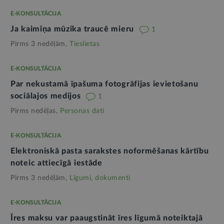
E-KONSULTĀCIJA
Ja kaimiņa mūzika traucē mieru
1
Pirms 3 nedēļām,
Tieslietas
E-KONSULTĀCIJA
Par nekustamā īpašuma fotogrāfijas ievietošanu
sociālajos medijos
1
Pirms nedēļas,
Personas dati
E-KONSULTĀCIJA
Elektroniskā pasta sarakstes noformēšanas kārtību
noteic attiecīgā iestāde
Pirms 3 nedēļām,
Līgumi, dokumenti
E-KONSULTĀCIJA
Īres maksu var paaugstināt īres līgumā noteiktajā