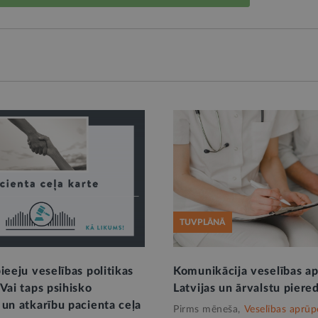
TUVPLĀNĀ
ieeju veselības politikas
Komunikācija veselības a
Vai taps psihisko
Latvijas un ārvalstu piere
 un atkarību pacienta ceļa
Pirms mēneša,
Veselības aprūp