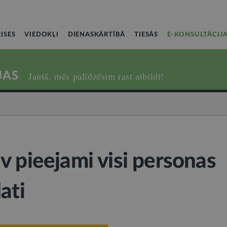
ISES
VIEDOKĻI
DIENASKĀRTĪBĀ
TIESĀS
E-KONSULTĀCIJ
JAS
Jautā, mēs palīdzēsim rast atbildi!
v pieejami visi personas
ati