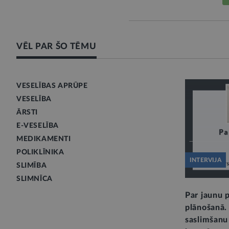
VĒL PAR ŠO TĒMU
VESELĪBAS APRŪPE
VESELĪBA
ĀRSTI
E-VESELĪBA
MEDIKAMENTI
POLIKLĪNIKA
INTERVIJA
SLIMĪBA
SLIMNĪCA
Par jaunu p
plānošanā. 
saslimšanu