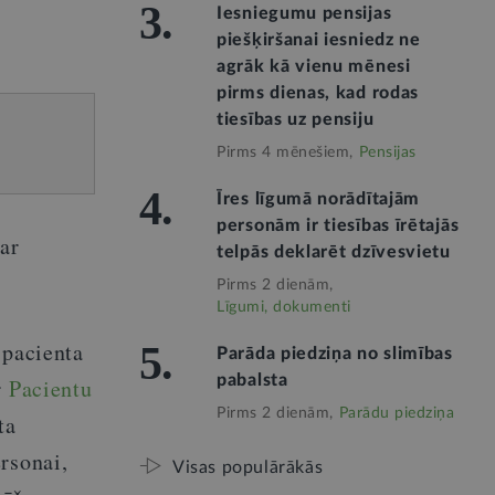
3.
Iesniegumu pensijas
piešķiršanai iesniedz ne
agrāk kā vienu mēnesi
pirms dienas, kad rodas
tiesības uz pensiju
Pirms 4 mēnešiem,
Pensijas
4.
Īres līgumā norādītajām
personām ir tiesības īrētajās
ar
telpās deklarēt dzīvesvietu
Pirms 2 dienām,
Līgumi, dokumenti
 pacienta
5.
Parāda piedziņa no slimības
pabalsta
r
Pacientu
Pirms 2 dienām,
Parādu piedziņa
ta
rsonai,
Visas populārākās