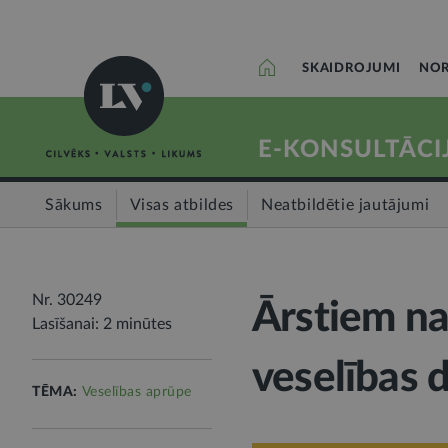
SKAIDROJUMI
NOR
E-KONSULTĀCI
Sākums
Visas atbildes
Neatbildētie jautājumi
Nr. 30249
Ārstiem na
Lasīšanai: 2 minūtes
veselības d
TĒMA:
Veselības aprūpe