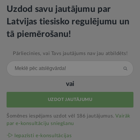
Uzdod savu jautājumu par
Latvijas tiesisko regulējumu un
tā piemērošanu!
Pārliecinies, vai Tavs jautājums nav jau atbildēts!
vai
UZDOT JAUTĀJUMU
Šomēnes iespējams uzdot vēl 186 jautājumus.
Vairāk
par e‑konsultāciju sniegšanu
Iepazīsti e-konsultācijas