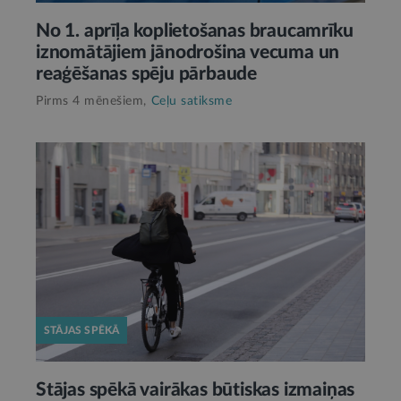
No 1. aprīļa koplietošanas braucamrīku
iznomātājiem jānodrošina vecuma un
reaģēšanas spēju pārbaude
Pirms 4 mēnešiem,
Ceļu satiksme
STĀJAS SPĒKĀ
Stājas spēkā vairākas būtiskas izmaiņas