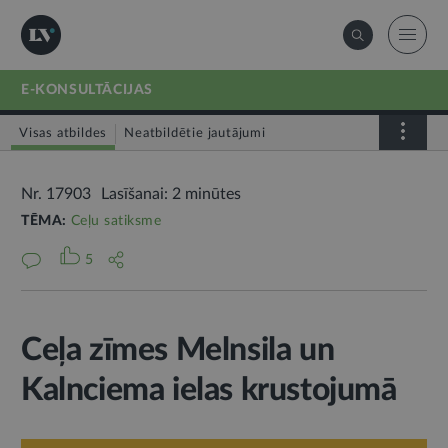
E-KONSULTĀCIJAS
Visas atbildes
Neatbildētie jautājumi
Nr. 17903
Lasīšanai: 2 minūtes
TĒMA:
Ceļu satiksme
5
Ceļa zīmes Melnsila un
Kalnciema ielas krustojumā