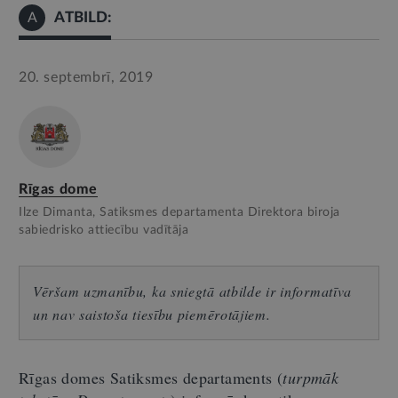
ATBILD:
A
20. septembrī, 2019
Rīgas dome
Ilze Dimanta, Satiksmes departamenta Direktora biroja
sabiedrisko attiecību vadītāja
Vēršam uzmanību, ka sniegtā atbilde ir informatīva
un nav saistoša tiesību piemērotājiem.
Rīgas domes Satiksmes departaments (
turpmāk