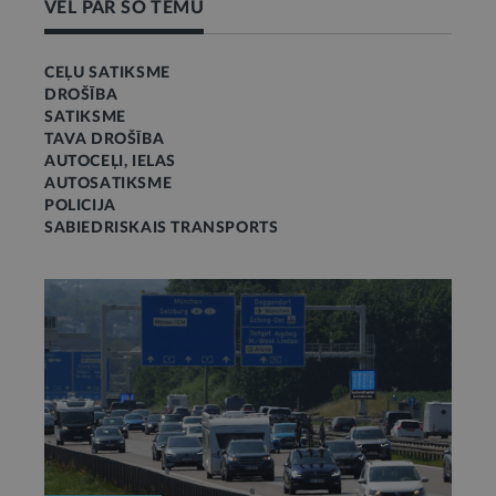
VĒL PAR ŠO TĒMU
CEĻU SATIKSME
DROŠĪBA
SATIKSME
TAVA DROŠĪBA
AUTOCEĻI, IELAS
AUTOSATIKSME
POLICIJA
SABIEDRISKAIS TRANSPORTS