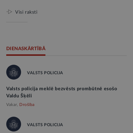
Visi raksti
DIENASKĀRTĪBĀ
VALSTS POLICIJA
Valsts policija meklē bezvēsts prombūtnē esošo
Valdu Šķēli
Vakar,
Drošība
VALSTS POLICIJA