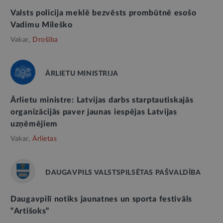
Valsts policija meklē bezvēsts prombūtnē esošo
Vadimu Mileško
Vakar,
Drošība
ĀRLIETU MINISTRIJA
Ārlietu ministre: Latvijas darbs starptautiskajās
organizācijās paver jaunas iespējas Latvijas
uzņēmējiem
Vakar,
Ārlietas
DAUGAVPILS VALSTSPILSĒTAS PAŠVALDĪBA
Daugavpilī notiks jaunatnes un sporta festivāls
“Artišoks”