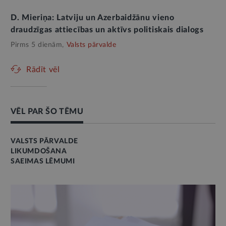
D. Mieriņa: Latviju un Azerbaidžānu vieno
draudzīgas attiecības un aktīvs politiskais dialogs
Pirms 5 dienām,
Valsts pārvalde
Rādīt vēl
VĒL PAR ŠO TĒMU
VALSTS PĀRVALDE
LIKUMDOŠANA
SAEIMAS LĒMUMI