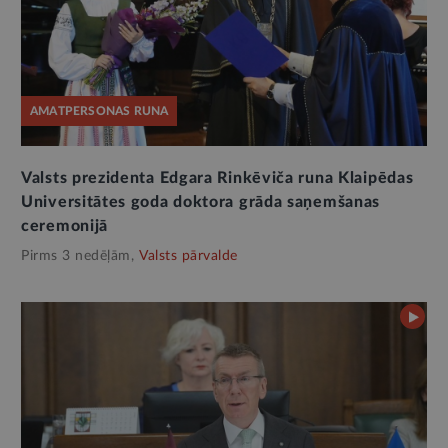
AMATPERSONAS RUNA
Valsts prezidenta Edgara Rinkēviča runa Klaipēdas
Universitātes goda doktora grāda saņemšanas
ceremonijā
Pirms 3 nedēļām,
Valsts pārvalde