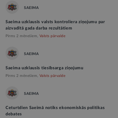
SAEIMA
Saeima uzklausīs valsts kontroliera ziņojumu par
aizvadītā gada darba rezultātiem
Pirms 2 mēnešiem,
Valsts pārvalde
SAEIMA
Saeima uzklausīs tiesībsarga ziņojumu
Pirms 2 mēnešiem,
Valsts pārvalde
SAEIMA
Ceturtdien Saeimā notiks ekonomiskās politikas
debates