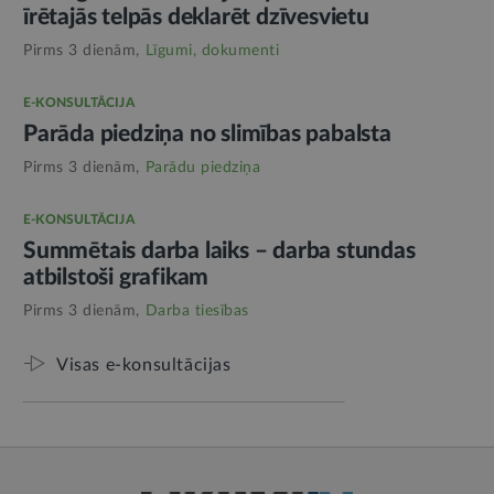
īrētajās telpās deklarēt dzīvesvietu
Pirms 3 dienām,
Līgumi, dokumenti
E-KONSULTĀCIJA
Parāda piedziņa no slimības pabalsta
Pirms 3 dienām,
Parādu piedziņa
E-KONSULTĀCIJA
Summētais darba laiks – darba stundas
atbilstoši grafikam
Pirms 3 dienām,
Darba tiesības
Visas e-konsultācijas