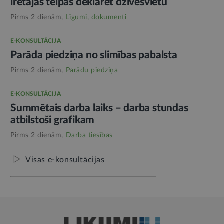
īrētajās telpās deklarēt dzīvesvietu
Pirms 2 dienām,
Līgumi, dokumenti
E-KONSULTĀCIJA
Parāda piedziņa no slimības pabalsta
Pirms 2 dienām,
Parādu piedziņa
E-KONSULTĀCIJA
Summētais darba laiks – darba stundas
atbilstoši grafikam
Pirms 2 dienām,
Darba tiesības
Visas e-konsultācijas