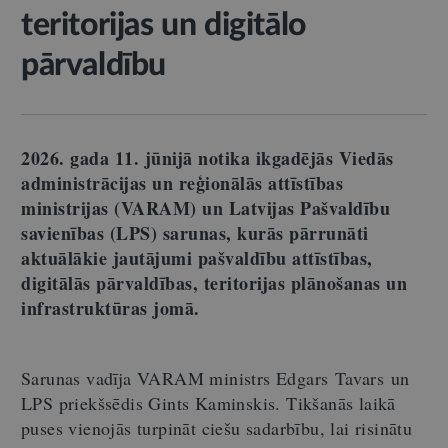
teritorijas un digitālo
pārvaldību
2026. gada 11. jūnijā notika ikgadējās Viedās
administrācijas un reģionālās attīstības
ministrijas (VARAM) un Latvijas Pašvaldību
savienības (LPS) sarunas, kurās pārrunāti
aktuālākie jautājumi pašvaldību attīstības,
digitālās pārvaldības, teritorijas plānošanas un
infrastruktūras jomā.
Sarunas vadīja VARAM ministrs Edgars Tavars un
LPS priekšsēdis Gints Kaminskis. Tikšanās laikā
puses vienojās turpināt ciešu sadarbību, lai risinātu