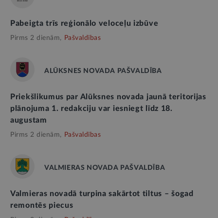
Pabeigta trīs reģionālo veloceļu izbūve
Pirms 2 dienām,
Pašvaldības
ALŪKSNES NOVADA PAŠVALDĪBA
Priekšlikumus par Alūksnes novada jaunā teritorijas
plānojuma 1. redakciju var iesniegt līdz 18.
augustam
Pirms 2 dienām,
Pašvaldības
VALMIERAS NOVADA PAŠVALDĪBA
Valmieras novadā turpina sakārtot tiltus – šogad
remontēs piecus