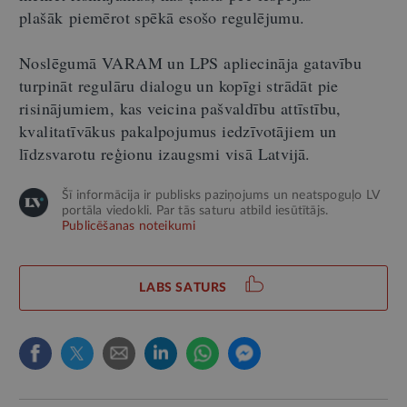
plašāk piemērot spēkā esošo regulējumu.
Noslēgumā VARAM un LPS apliecināja gatavību
turpināt regulāru dialogu un kopīgi strādāt pie
risinājumiem, kas veicina pašvaldību attīstību,
kvalitatīvākus pakalpojumus iedzīvotājiem un
līdzsvarotu reģionu izaugsmi visā Latvijā.
Šī informācija ir publisks paziņojums un neatspoguļo LV
portāla viedokli. Par tās saturu atbild iesūtītājs.
Publicēšanas noteikumi
LABS SATURS