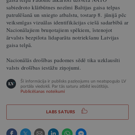
sabiedroto klātbūtnes nozīmi Baltijas gaisa telpas
patrulēšanā un sniegto atbalstu, tostarp 8. jūnijā pēc
veiksmīgas vizuālas identifikācijas ciešā sadarbībā ar
Nacionālajiem bruņotajiem spēkiem, īstenojot
ārvalsts bezpilota lidaparāta notriekšanu Latvijas
gaisa telpā.
Nacionālās drošības padomes sēdē tika uzklausīti
valsts drošības iestāžu ziņojumi.
Šī informācija ir publisks paziņojums un neatspoguļo LV
portāla viedokli. Par tās saturu atbild iesūtītājs.
Publicēšanas noteikumi
LABS SATURS