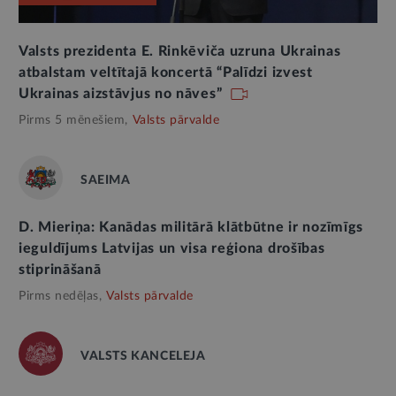
Valsts prezidenta E. Rinkēviča uzruna Ukrainas
atbalstam veltītajā koncertā “Palīdzi izvest
Ukrainas aizstāvjus no nāves”
Pirms 5 mēnešiem,
Valsts pārvalde
SAEIMA
D. Mieriņa: Kanādas militārā klātbūtne ir nozīmīgs
ieguldījums Latvijas un visa reģiona drošības
stiprināšanā
Pirms nedēļas,
Valsts pārvalde
VALSTS KANCELEJA