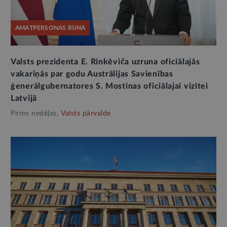
AMATPERSONAS RUNA
Valsts prezidenta E. Rinkēviča uzruna oficiālajās
vakariņās par godu Austrālijas Savienības
ģenerālgubernatores S. Mostinas oficiālajai vizītei
Latvijā
Pirms nedēļas,
Valsts pārvalde