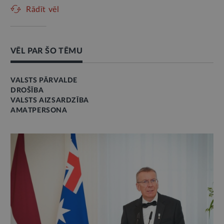
Rādīt vēl
VĒL PAR ŠO TĒMU
VALSTS PĀRVALDE
DROŠĪBA
VALSTS AIZSARDZĪBA
AMATPERSONA