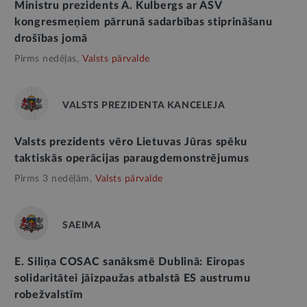
Ministru prezidents A. Kulbergs ar ASV
kongresmeņiem pārrunā sadarbības stiprināšanu
drošības jomā
Pirms nedēļas,
Valsts pārvalde
VALSTS PREZIDENTA KANCELEJA
Valsts prezidents vēro Lietuvas Jūras spēku
taktiskās operācijas paraugdemonstrējumus
Pirms 3 nedēļām,
Valsts pārvalde
SAEIMA
E. Siliņa COSAC sanāksmē Dublinā: Eiropas
solidaritātei jāizpaužas atbalstā ES austrumu
robežvalstīm