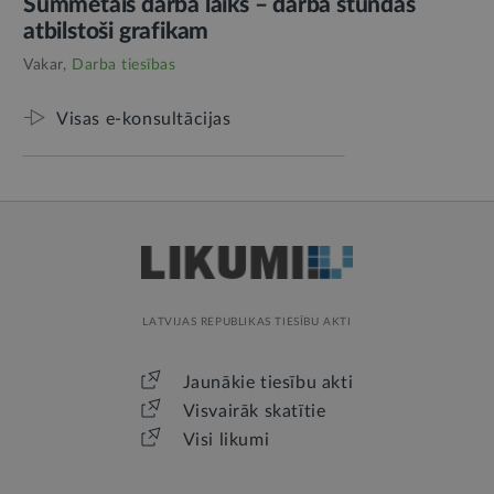
Summētais darba laiks – darba stundas
atbilstoši grafikam
Vakar,
Darba tiesības
Visas e-konsultācijas
LATVIJAS REPUBLIKAS TIESĪBU AKTI
Jaunākie tiesību akti
Visvairāk skatītie
Visi likumi