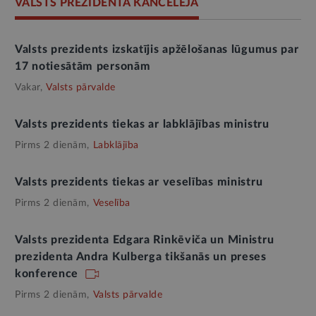
VALSTS PREZIDENTA KANCELEJA
Valsts prezidents izskatījis apžēlošanas lūgumus par
17 notiesātām personām
Vakar,
Valsts pārvalde
Valsts prezidents tiekas ar labklājības ministru
Pirms 2 dienām,
Labklājība
Valsts prezidents tiekas ar veselības ministru
Pirms 2 dienām,
Veselība
Valsts prezidenta Edgara Rinkēviča un Ministru
prezidenta Andra Kulberga tikšanās un preses
konference
Pirms 2 dienām,
Valsts pārvalde