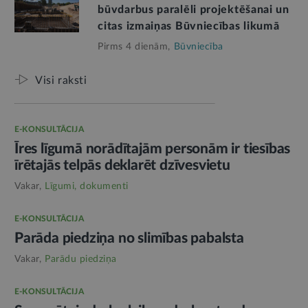
būvdarbus paralēli projektēšanai un
citas izmaiņas Būvniecības likumā
Pirms 4 dienām,
Būvniecība
Visi raksti
E-KONSULTĀCIJA
Īres līgumā norādītajām personām ir tiesības
īrētajās telpās deklarēt dzīvesvietu
Vakar,
Līgumi, dokumenti
E-KONSULTĀCIJA
Parāda piedziņa no slimības pabalsta
Vakar,
Parādu piedziņa
E-KONSULTĀCIJA