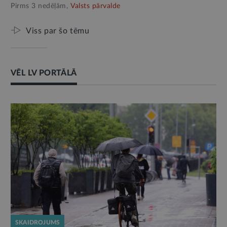
Pirms 3 nedēļām,
Valsts pārvalde
Viss par šo tēmu
VĒL LV PORTĀLĀ
SKAIDROJUMS