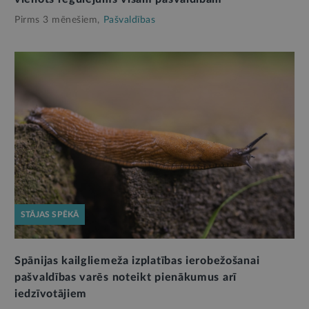
Pirms 3 mēnešiem,
Pašvaldības
STĀJAS SPĒKĀ
Spānijas kailgliemeža izplatības ierobežošanai
pašvaldības varēs noteikt pienākumus arī
iedzīvotājiem