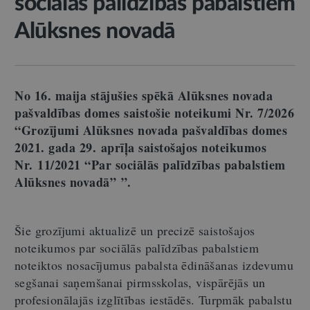
sociālās palīdzības pabalstiem
Alūksnes novadā
No 16. maija stājušies spēkā Alūksnes novada
pašvaldības domes saistošie noteikumi Nr. 7/2026
“Grozījumi Alūksnes novada pašvaldības domes
2021. gada 29. aprīļa saistošajos noteikumos
Nr. 11/2021 “Par sociālās palīdzības pabalstiem
Alūksnes novadā” ”.
Šie grozījumi aktualizē un precizē saistošajos
noteikumos par sociālās palīdzības pabalstiem
noteiktos nosacījumus pabalsta ēdināšanas izdevumu
segšanai saņemšanai pirmsskolas, vispārējās un
profesionālajās izglītības iestādēs. Turpmāk pabalstu