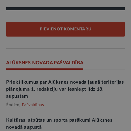
PIEVIENOT KOMENTĀRU
ALŪKSNES NOVADA PAŠVALDĪBA
Priekšlikumus par Alūksnes novada jaunā teritorijas
plānojuma 1. redakciju var iesniegt līdz 18.
augustam
Šodien,
Pašvaldības
Kultūras, atpūtas un sporta pasākumi Alūksnes
novadā augustā