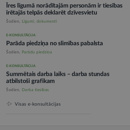
Īres līgumā norādītajām personām ir tiesības
īrētajās telpās deklarēt dzīvesvietu
Šodien,
Līgumi, dokumenti
E-KONSULTĀCIJA
Parāda piedziņa no slimības pabalsta
Šodien,
Parādu piedziņa
E-KONSULTĀCIJA
Summētais darba laiks – darba stundas
atbilstoši grafikam
Šodien,
Darba tiesības
Visas e-konsultācijas