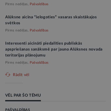
Pirms nedēļas,
Pašvaldības
Alūksne aicina “ielogoties” vasaras skaistākajos
svētkos
Pirms nedēļas,
Pašvaldības
Interesenti aicināti piedalīties publiskās
apspriešanas sanāksmē par jauno Alūksnes novada
teritorijas plānojumu
Pirms nedēļas,
Pašvaldības
Rādīt vēl
VĒL PAR ŠO TĒMU
PAŠVALDĪBAS