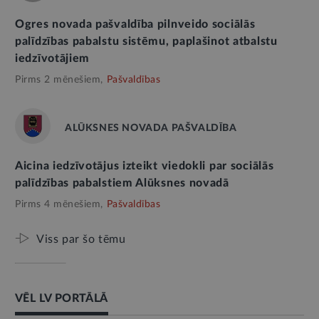
Ogres novada pašvaldība pilnveido sociālās
palīdzības pabalstu sistēmu, paplašinot atbalstu
iedzīvotājiem
Pirms 2 mēnešiem,
Pašvaldības
ALŪKSNES NOVADA PAŠVALDĪBA
Aicina iedzīvotājus izteikt viedokli par sociālās
palīdzības pabalstiem Alūksnes novadā
Pirms 4 mēnešiem,
Pašvaldības
Viss par šo tēmu
VĒL LV PORTĀLĀ