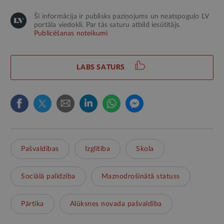
Šī informācija ir publisks paziņojums un neatspoguļo LV
portāla viedokli. Par tās saturu atbild iesūtītājs.
Publicēšanas noteikumi
LABS SATURS
Pašvaldības
Izglītība
Skola
Sociālā palīdzība
Maznodrošinātā statuss
Pārtika
Alūksnes novada pašvaldība