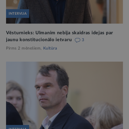
INTERVIJA
Vēsturnieks: Ulmanim nebija skaidras idejas par
jaunu konstitucionālo ietvaru
3
Pirms 2 mēnešiem,
Kultūra