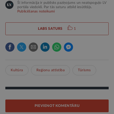
Šī informācija ir publisks paziņojums un neatspoguļo LV
portāla viedokli. Par tās saturu atbild iesūtītājs.
Publicēšanas noteikumi
LABS SATURS
1
Kultūra
Reģionu attīstība
Tūrisms
PIEVIENOT KOMENTĀRU