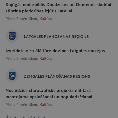
Kopīgās nodarbībās Daudzeses un Demenes skolēni
stiprina piederības izjūtu Latvijai
Pirms 3 mēnešiem,
Kultūra
LATGALES PLĀNOŠANAS REĢIONS
Izveidota virtuālā tūre deviņos Latgales muzejos
Pirms 3 mēnešiem,
Kultūra
ZEMGALES PLĀNOŠANAS REĢIONS
Noslēdzies starptautisks projekts militārā
mantojuma apzināšanai un popularizēšanai
Pirms 4 mēnešiem,
Kultūra
Viss par šo tēmu