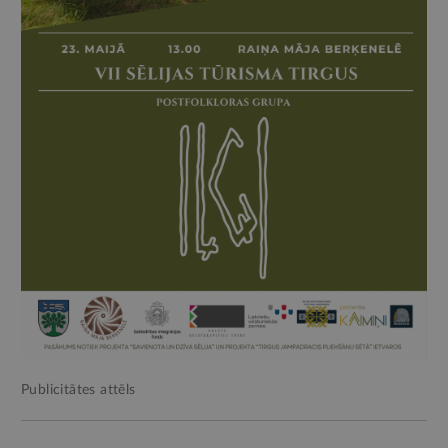
Publicitātes attēls