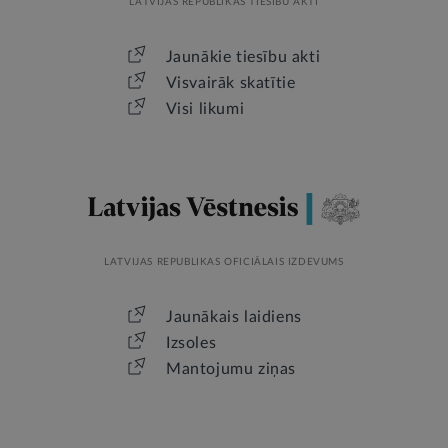
LATVIJAS REPUBLIKAS TIESĪBU AKTI
Jaunākie tiesību akti
Visvairāk skatītie
Visi likumi
LATVIJAS REPUBLIKAS OFICIĀLAIS IZDEVUMS
Jaunākais laidiens
Izsoles
Mantojumu ziņas