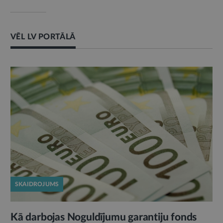
VĒL LV PORTĀLĀ
SKAIDROJUMS
Kā darbojas Noguldījumu garantiju fonds