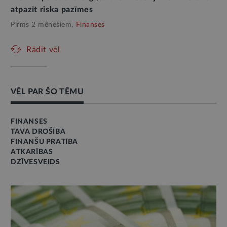
atpazīt riska pazīmes
Pirms 2 mēnešiem,
Finanses
Rādīt vēl
VĒL PAR ŠO TĒMU
FINANSES
TAVA DROŠĪBA
FINANŠU PRATĪBA
ATKARĪBAS
DZĪVESVEIDS