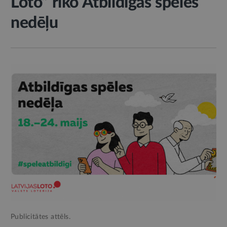
Loto” rīko Atbildīgas spēles
nedēļu
Publicitātes attēls.