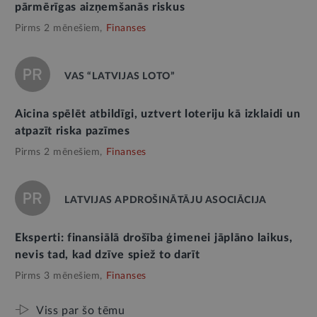
pārmērīgas aizņemšanās riskus
Pirms 2 mēnešiem,
Finanses
VAS “LATVIJAS LOTO”
Aicina spēlēt atbildīgi, uztvert loteriju kā izklaidi un
atpazīt riska pazīmes
Pirms 2 mēnešiem,
Finanses
LATVIJAS APDROŠINĀTĀJU ASOCIĀCIJA
Eksperti: finansiālā drošība ģimenei jāplāno laikus,
nevis tad, kad dzīve spiež to darīt
Pirms 3 mēnešiem,
Finanses
Viss par šo tēmu