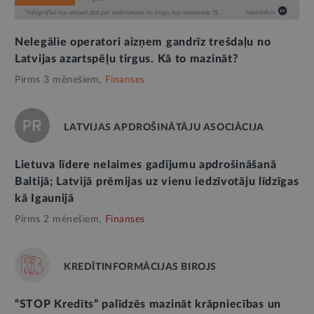
Nelegālie operatori aizņem gandrīz trešdaļu no
Latvijas azartspēļu tirgus. Kā to mazināt?
Pirms 3 mēnešiem,
Finanses
LATVIJAS APDROŠINĀTĀJU ASOCIĀCIJA
Lietuva līdere nelaimes gadījumu apdrošināšanā
Baltijā; Latvijā prēmijas uz vienu iedzīvotāju līdzīgas
kā Igaunijā
Pirms 2 mēnešiem,
Finanses
KREDĪTINFORMĀCIJAS BIROJS
“STOP Kredīts” palīdzēs mazināt krāpniecības un