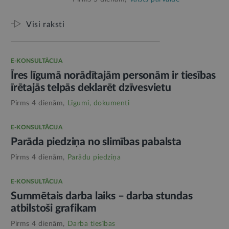
Visi raksti
E-KONSULTĀCIJA
Īres līgumā norādītajām personām ir tiesības
īrētajās telpās deklarēt dzīvesvietu
Pirms 4 dienām,
Līgumi, dokumenti
E-KONSULTĀCIJA
Parāda piedziņa no slimības pabalsta
Pirms 4 dienām,
Parādu piedziņa
E-KONSULTĀCIJA
Summētais darba laiks – darba stundas
atbilstoši grafikam
Pirms 4 dienām,
Darba tiesības