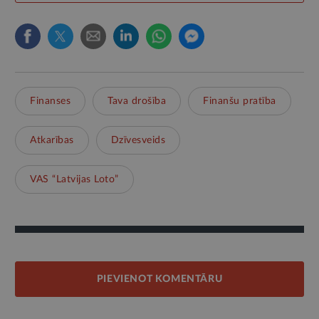
Finanses
Tava drošība
Finanšu pratība
Atkarības
Dzīvesveids
VAS “Latvijas Loto”
PIEVIENOT KOMENTĀRU