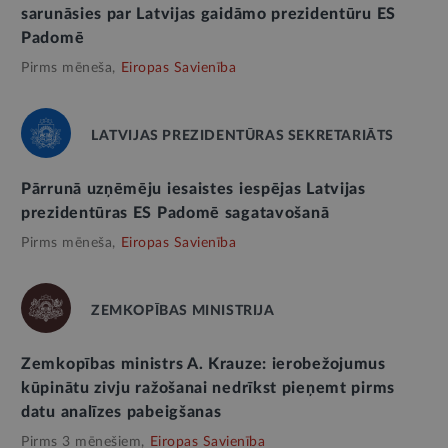
sarunāsies par Latvijas gaidāmo prezidentūru ES
Padomē
Pirms mēneša,
Eiropas Savienība
LATVIJAS PREZIDENTŪRAS SEKRETARIĀTS
Pārrunā uzņēmēju iesaistes iespējas Latvijas
prezidentūras ES Padomē sagatavošanā
Pirms mēneša,
Eiropas Savienība
ZEMKOPĪBAS MINISTRIJA
Zemkopības ministrs A. Krauze: ierobežojumus
kūpinātu zivju ražošanai nedrīkst pieņemt pirms
datu analīzes pabeigšanas
Pirms 3 mēnešiem,
Eiropas Savienība