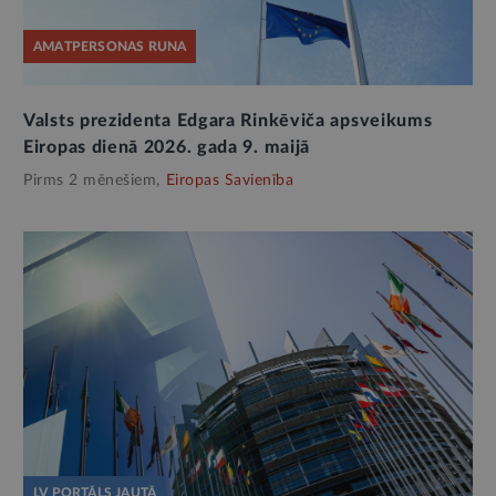
AMATPERSONAS RUNA
Valsts prezidenta Edgara Rinkēviča apsveikums
Eiropas dienā 2026. gada 9. maijā
Pirms 2 mēnešiem,
Eiropas Savienība
LV PORTĀLS JAUTĀ