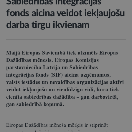
Sabiedrības integrācijas
fonds aicina veidot iekļaujošu
darba tirgu ikvienam
Maijā Eiropas Savienībā tiek atzīmēts Eiropas
Dažādības mēnesis. Eiropas Komisijas
pārstāvniecība Latvijā un Sabiedrības
integrācijas fonds (SIF) aicina uzņēmumus,
valsts iestādes un nevaldības organizācijas aktīvi
veidot iekļaujošu un vienlīdzīgu vidi, kurā tiek
cienīta sabiedrības dažādība
–
gan darbavietā,
gan sabiedrībā kopumā.
Eiropas Dažādības mēneša mērķis ir stiprināt