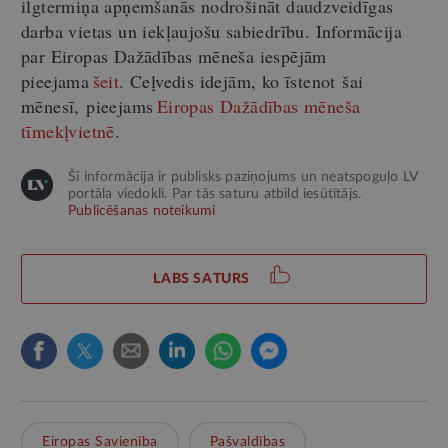
ilgtermiņa apņemšanās nodrošināt daudzveidīgas
darba vietas un iekļaujošu sabiedrību. Informācija
par Eiropas Dažādības mēneša iespējām
pieejama
šeit
. Ceļvedis idejām, ko īstenot šai
mēnesī, pieejams
Eiropas Dažādības mēneša
tīmekļvietnē
.
Šī informācija ir publisks paziņojums un neatspoguļo LV
portāla viedokli. Par tās saturu atbild iesūtītājs.
Publicēšanas noteikumi
LABS SATURS
Eiropas Savienība
Pašvaldības