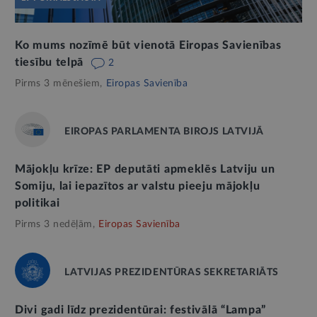
Ko mums nozīmē būt vienotā Eiropas Savienības
tiesību telpā
2
Pirms 3 mēnešiem,
Eiropas Savienība
EIROPAS PARLAMENTA BIROJS LATVIJĀ
Mājokļu krīze: EP deputāti apmeklēs Latviju un
Somiju, lai iepazītos ar valstu pieeju mājokļu
politikai
Pirms 3 nedēļām,
Eiropas Savienība
LATVIJAS PREZIDENTŪRAS SEKRETARIĀTS
Divi gadi līdz prezidentūrai: festivālā “Lampa”