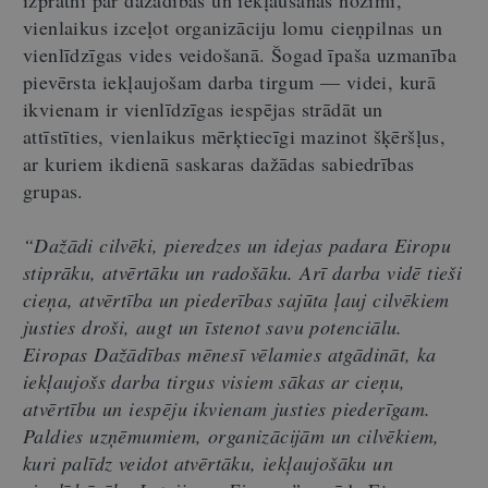
izpratni par dažādības un iekļaušanas nozīmi,
vienlaikus izceļot organizāciju lomu cieņpilnas un
vienlīdzīgas vides veidošanā. Šogad īpaša uzmanība
pievērsta iekļaujošam darba tirgum — videi, kurā
ikvienam ir vienlīdzīgas iespējas strādāt un
attīstīties, vienlaikus mērķtiecīgi mazinot šķēršļus,
ar kuriem ikdienā saskaras dažādas sabiedrības
grupas.
“Dažādi cilvēki, pieredzes un idejas padara Eiropu
stiprāku, atvērtāku un radošāku. Arī darba vidē tieši
cieņa, atvērtība un piederības sajūta ļauj cilvēkiem
justies droši, augt un īstenot savu potenciālu.
Eiropas Dažādības mēnesī vēlamies atgādināt, ka
iekļaujošs darba tirgus visiem sākas ar cieņu,
atvērtību un iespēju ikvienam justies piederīgam.
Paldies uzņēmumiem, organizācijām un cilvēkiem,
kuri palīdz veidot atvērtāku, iekļaujošāku un