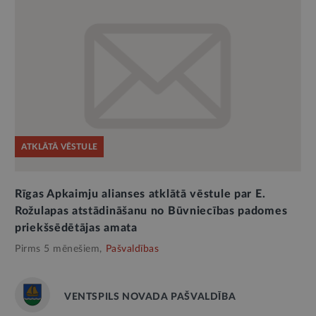
ATKLĀTĀ VĒSTULE
Rīgas Apkaimju alianses atklātā vēstule par E.
Rožulapas atstādināšanu no Būvniecības padomes
priekšsēdētājas amata
Pirms 5 mēnešiem,
Pašvaldības
VENTSPILS NOVADA PAŠVALDĪBA