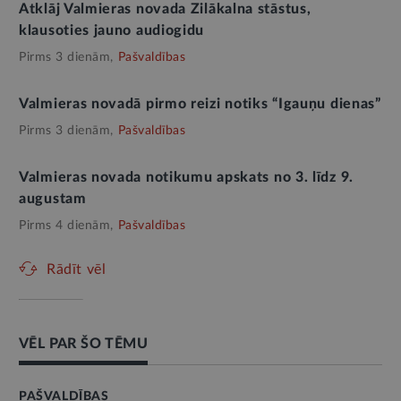
Atklāj Valmieras novada Zilākalna stāstus,
klausoties jauno audiogidu
Pirms 3 dienām,
Pašvaldības
Valmieras novadā pirmo reizi notiks “Igauņu dienas”
Pirms 3 dienām,
Pašvaldības
Valmieras novada notikumu apskats no 3. līdz 9.
augustam
Pirms 4 dienām,
Pašvaldības
Rādīt vēl
VĒL PAR ŠO TĒMU
PAŠVALDĪBAS