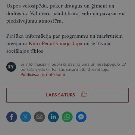
Uzpos velosipēdu, paķer draugus un ģimeni un
dodies uz Valmieru baudīt kino, velo un pavasarīgu
piedzīvojumu atmosfēru.
Plašāka informācija par programmu un maršrutiem
pieejama
Kino Pedālis mājaslapā
un festivāla
sociālajos tīklos.
Šī informācija ir publisks paziņojums un neatspoguļo LV
portāla viedokli. Par tās saturu atbild iesūtītājs.
Publicēšanas noteikumi
LABS SATURS