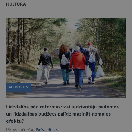
KULTŪRA
VIEDOKLIS
Līdzdalība pēc reformas: vai iedzīvotāju padomes
un līdzdalības budžets palīdz mazināt nomales
efektu?
Pirms mēneša,
Pašvaldības