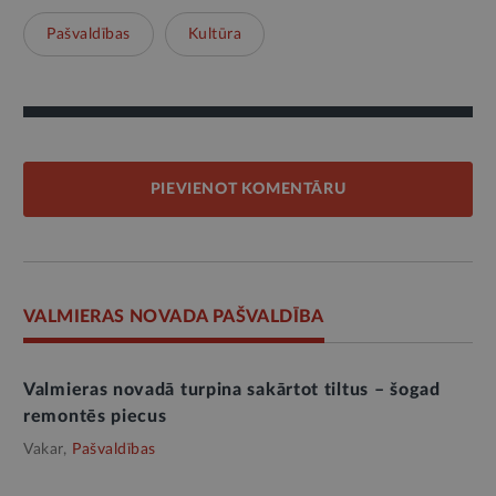
Pašvaldības
Kultūra
PIEVIENOT KOMENTĀRU
VALMIERAS NOVADA PAŠVALDĪBA
Valmieras novadā turpina sakārtot tiltus – šogad
remontēs piecus
Vakar,
Pašvaldības