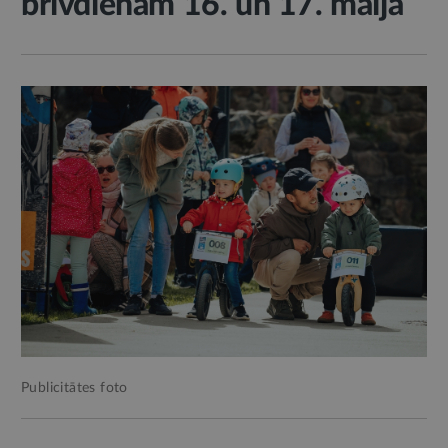
brīvdienām 16. un 17. maijā
Publicitātes foto