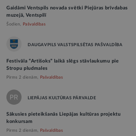
Gaidāmi Ventspils novada svētki Piejūras brīvdabas
muzejā, Ventspilī
Šodien,
Pašvaldības
DAUGAVPILS VALSTSPILSĒTAS PAŠVALDĪBA
Festivāla “Artišoks” laikā slēgs stāvlaukumu pie
Stropu pludmales
Pirms 2 dienām,
Pašvaldības
LIEPĀJAS KULTŪRAS PĀRVALDE
Sākusies pieteikšanās Liepājas kultūras projektu
konkursam
Pirms 2 dienām,
Pašvaldības