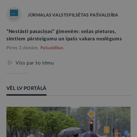
JŪRMALAS VALSTSPILSĒTAS PAŠVALDĪBA
“Nestāsti pasaciņas” ģimenēm: sešas pieturas,
simtiem pārsteigumu un īpašs vakara noslēgums
Pirms 3 dienām,
Pašvaldības
Viss par šo tēmu
VĒL LV PORTĀLĀ