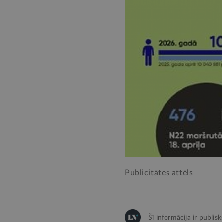
Publicitātes attēls
Šī informācija ir publis