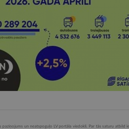
ks paziņojums un neatspoguļo LV portāla viedokli. Par tās saturu atbild ie