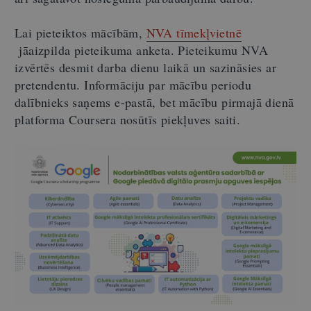
Lai pieteiktos mācībām,
NVA tīmekļvietnē
jāaizpilda pieteikuma anketa. Pieteikumu NVA
izvērtēs desmit darba dienu laikā un sazināsies ar
pretendentu. Informāciju par mācību periodu
dalībnieks saņems e-pastā, bet mācību pirmajā dienā
platforma Coursera nosūtīs piekļuves saiti.