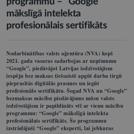
programmu – “Google”
mākslīgā intelekta
profesionālais sertifikāts
Nodarbinātības valsts aģentūra (NVA) kopš
2021. gada vasaras sadarbojas ar uzņēmumu
“Google”, piedāvājot Latvijas iedzīvotājiem
iespēju bez maksas tiešsaistē apgūt darba tirgū
pieprasītās digitālās prasmes un iegūt
profesionālo sertifikātu. Šogad NVA un “Google”
bezmaksas mācību piedāvājums mūsu valsts
iedzīvotājiem ir papildināts vēl ar vienu mācību
programmu: “Google” mākslīgā intelekta
profesionālais sertifikāts. Šo programmu
izstrādājuši “Google” eksperti, lai jebkuras