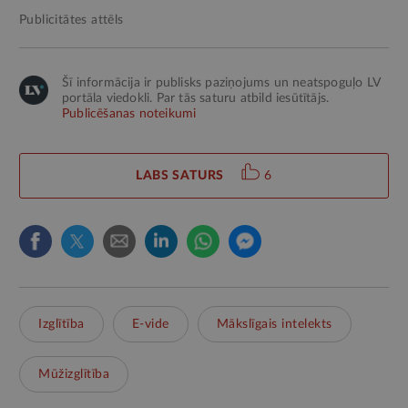
Publicitātes attēls
Šī informācija ir publisks paziņojums un neatspoguļo LV
portāla viedokli. Par tās saturu atbild iesūtītājs.
Publicēšanas noteikumi
LABS SATURS
6
Izglītība
E-vide
Mākslīgais intelekts
Mūžizglītība