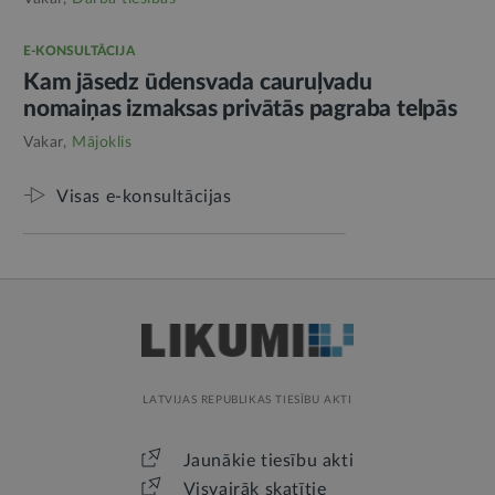
E-KONSULTĀCIJA
Kam jāsedz ūdensvada cauruļvadu
nomaiņas izmaksas privātās pagraba telpās
Vakar,
Mājoklis
Visas e-konsultācijas
LATVIJAS REPUBLIKAS TIESĪBU AKTI
Jaunākie tiesību akti
Visvairāk skatītie