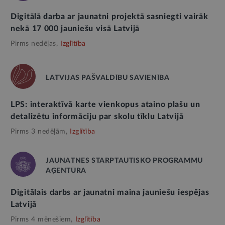
Digitālā darba ar jaunatni projektā sasniegti vairāk
nekā 17 000 jauniešu visā Latvijā
Pirms nedēļas,
Izglītība
LATVIJAS PAŠVALDĪBU SAVIENĪBA
LPS: interaktīvā karte vienkopus ataino plašu un
detalizētu informāciju par skolu tīklu Latvijā
Pirms 3 nedēļām,
Izglītība
JAUNATNES STARPTAUTISKO PROGRAMMU
AĢENTŪRA
Digitālais darbs ar jaunatni maina jauniešu iespējas
Latvijā
Pirms 4 mēnešiem,
Izglītība