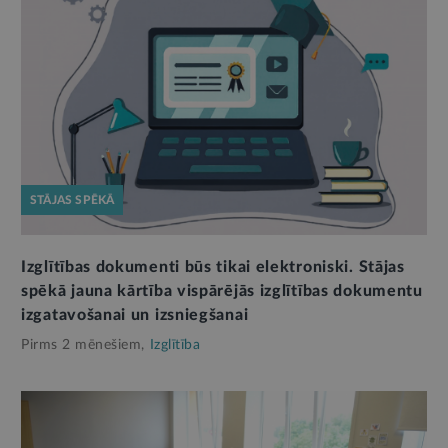
STĀJAS SPĒKĀ
Izglītības dokumenti būs tikai elektroniski. Stājas
spēkā jauna kārtība vispārējās izglītības dokumentu
izgatavošanai un izsniegšanai
Pirms 2 mēnešiem,
Izglītība