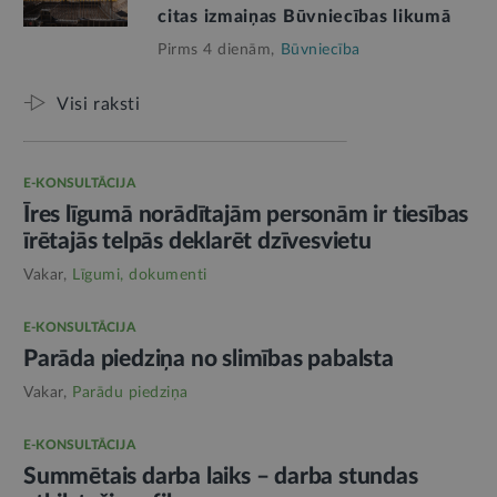
citas izmaiņas Būvniecības likumā
Pirms 4 dienām,
Būvniecība
Visi raksti
E-KONSULTĀCIJA
Īres līgumā norādītajām personām ir tiesības
īrētajās telpās deklarēt dzīvesvietu
Vakar,
Līgumi, dokumenti
E-KONSULTĀCIJA
Parāda piedziņa no slimības pabalsta
Vakar,
Parādu piedziņa
E-KONSULTĀCIJA
Summētais darba laiks – darba stundas