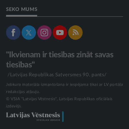
SEKO MUMS
"Ikvienam ir tiesības zināt savas
tiesības"
/Latvijas Republikas Satversmes 90. pants/
Jebkura materiāla izmantošana ir iespējama tikai ar LV portāla
redakcijas atļauju.
© VSIA "Latvijas Vēstnesis", Latvijas Republikas oficiālais
izdevējs.