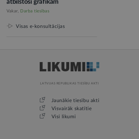
atbilstoši grafikam
Vakar,
Darba tiesības
Visas e-konsultācijas
LATVIJAS REPUBLIKAS TIESĪBU AKTI
Jaunākie tiesību akti
Visvairāk skatītie
Visi likumi