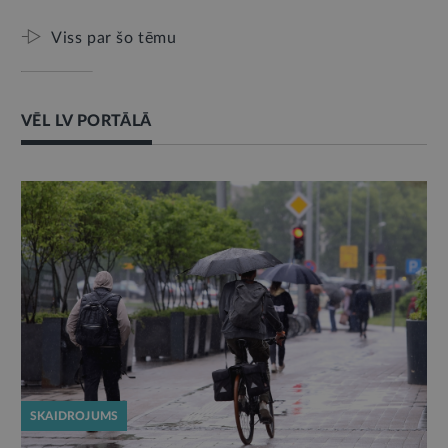
Viss par šo tēmu
VĒL LV PORTĀLĀ
SKAIDROJUMS