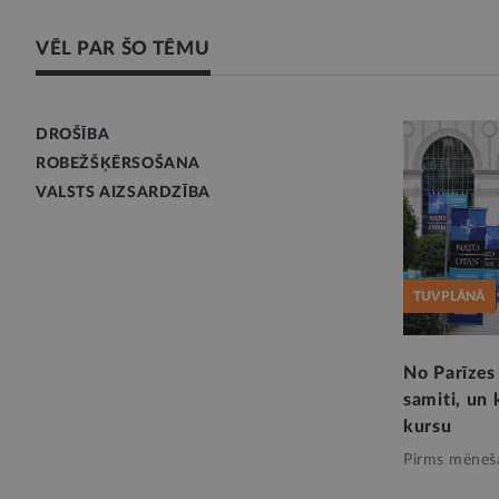
VĒL PAR ŠO TĒMU
DROŠĪBA
ROBEŽŠĶĒRSOŠANA
VALSTS AIZSARDZĪBA
TUVPLĀNĀ
No Parīzes
samiti, un 
kursu
Pirms mēneš