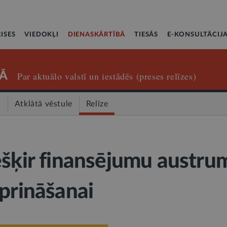
ISES
VIEDOKĻI
DIENASKĀRTĪBĀ
TIESĀS
E-KONSULTĀCIJ
Ā
Par aktuālo valstī un iestādēs (preses relīzes)
a
Atklātā vēstule
Relīze
ešķir finansējumu austru
iprināšanai