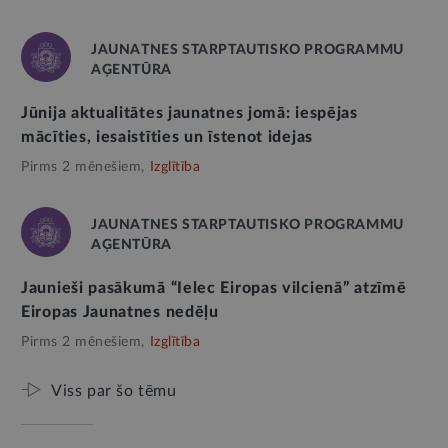
JAUNATNES STARPTAUTISKO PROGRAMMU
AĢENTŪRA
Jūnija aktualitātes jaunatnes jomā: iespējas
mācīties, iesaistīties un īstenot idejas
Pirms 2 mēnešiem,
Izglītība
JAUNATNES STARPTAUTISKO PROGRAMMU
AĢENTŪRA
Jaunieši pasākumā “Ielec Eiropas vilcienā” atzīmē
Eiropas Jaunatnes nedēļu
Pirms 2 mēnešiem,
Izglītība
Viss par šo tēmu