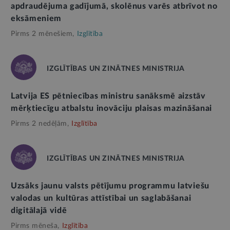
apdraudējuma gadījumā, skolēnus varēs atbrīvot no
eksāmeniem
Pirms 2 mēnešiem,
Izglītība
IZGLĪTĪBAS UN ZINĀTNES MINISTRIJA
Latvija ES pētniecības ministru sanāksmē aizstāv
mērķtiecīgu atbalstu inovāciju plaisas mazināšanai
Pirms 2 nedēļām,
Izglītība
IZGLĪTĪBAS UN ZINĀTNES MINISTRIJA
Uzsāks jaunu valsts pētījumu programmu latviešu
valodas un kultūras attīstībai un saglabāšanai
digitālajā vidē
Pirms mēneša,
Izglītība