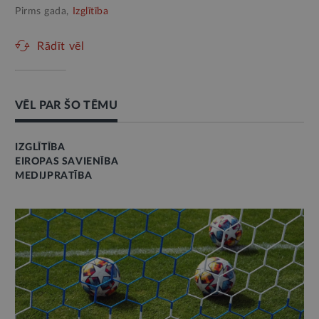
Pirms gada,
Izglītība
Rādīt vēl
VĒL PAR ŠO TĒMU
IZGLĪTĪBA
EIROPAS SAVIENĪBA
MEDIJPRATĪBA