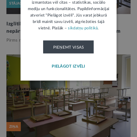
izmantotas vēl citas – statistikas, sociālo
STĀJAS SPĒKĀ
mediju un funkcionalitātes. Papildinformācijai
atveriet "Pielāgot izvēli". Jūs varat jebkurā
brīdī mainīt savu izvēli, atgriežoties šajā
Izglītības iestādēm jāizstrādā darbības
vietnē. Plašāk –
sīkdatņu politikā
.
nepārtrauktības plāns apdraudējuma gadījumam
Pirms nedēļas,
Izglītība
PIEŅEMT VISAS
PIELĀGOT IZVĒLI
ZIŅA