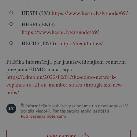
HESPI (LV)
https://www.hespi.lv/lv/node/693
HESPI (ENG)
https://www.hespi.lv/en/node/693
BECID (ENG):
https://becid.ut.ee/
Plašāka informācija par jaunizveidotajiem centriem
pieejama EDMO mājas lapā:
https://edmo.eu/2022/12/01/the-edmo-network-
expands-to-all-eu-member-states-through-six-new-
hubs/
Šī informācija ir publisks paziņojums un neatspoguļo LV
portāla viedokli. Par tās saturu atbild iesūtītājs.
Publicēšanas noteikumi