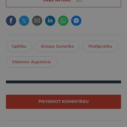
LABS SATURS
Izglītība
Eiropas Savienība
Medijpratība
Vidzemes Augstskola
PIEVIENOT KOMENTĀRU