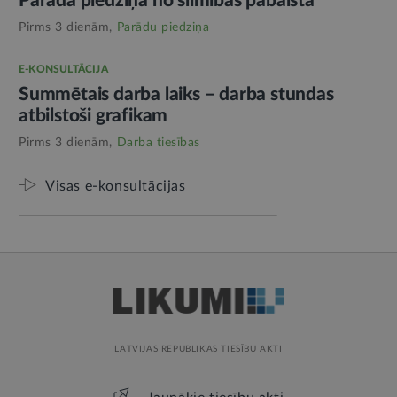
Parāda piedziņa no slimības pabalsta
Pirms 3 dienām,
Parādu piedziņa
E-KONSULTĀCIJA
Summētais darba laiks – darba stundas
atbilstoši grafikam
Pirms 3 dienām,
Darba tiesības
Visas e-konsultācijas
LATVIJAS REPUBLIKAS TIESĪBU AKTI