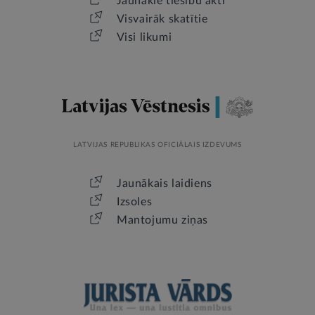
Jaunākie tiesību akti
Visvairāk skatītie
Visi likumi
LATVIJAS REPUBLIKAS OFICIĀLAIS IZDEVUMS
Jaunākais laidiens
Izsoles
Mantojumu ziņas