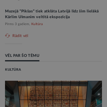
Muzejā “Pikšas” tiek atklāta Latvijā līdz šim lielākā
Kārlim Ulmanim veltītā ekspozīcija
Pirms 3 gadiem,
Kultūra
Rādīt vēl
VĒL PAR ŠO TĒMU
KULTŪRA