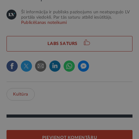
Šī informācija ir publisks paziņojums un neatspoguļo LV
portāla viedokli. Par tās saturu atbild iesūtītājs.
Publicēšanas noteikumi
LABS SATURS
Kultūra
PIEVIENOT KOMENTĀRU