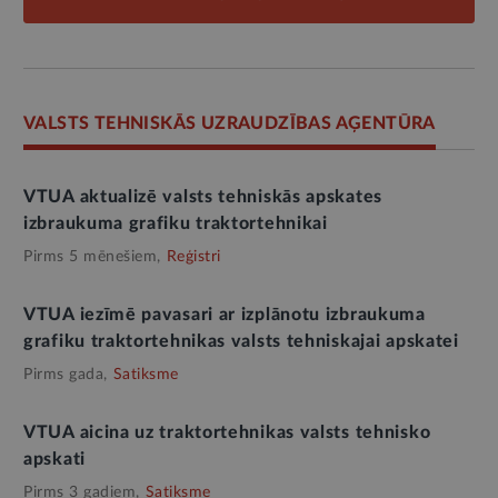
VALSTS TEHNISKĀS UZRAUDZĪBAS AĢENTŪRA
VTUA aktualizē valsts tehniskās apskates
izbraukuma grafiku traktortehnikai
Pirms 5 mēnešiem,
Reģistri
VTUA iezīmē pavasari ar izplānotu izbraukuma
grafiku traktortehnikas valsts tehniskajai apskatei
Pirms gada,
Satiksme
VTUA aicina uz traktortehnikas valsts tehnisko
apskati
Pirms 3 gadiem,
Satiksme