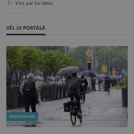
Viss par šo tēmu
VĒL LV PORTĀLĀ
SKAIDROJUMS