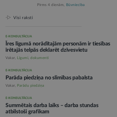
Pirms 4 dienām,
Būvniecība
Visi raksti
E-KONSULTĀCIJA
Īres līgumā norādītajām personām ir tiesības
īrētajās telpās deklarēt dzīvesvietu
Vakar,
Līgumi, dokumenti
E-KONSULTĀCIJA
Parāda piedziņa no slimības pabalsta
Vakar,
Parādu piedziņa
E-KONSULTĀCIJA
Summētais darba laiks – darba stundas
atbilstoši grafikam