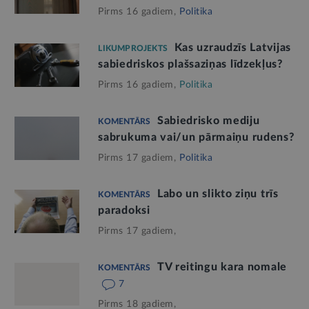
Pirms 16 gadiem,
Politika
Kas uzraudzīs Latvijas
LIKUMPROJEKTS
sabiedriskos plašsaziņas līdzekļus?
Pirms 16 gadiem,
Politika
Sabiedrisko mediju
KOMENTĀRS
sabrukuma vai/un pārmaiņu rudens?
Pirms 17 gadiem,
Politika
Labo un slikto ziņu trīs
KOMENTĀRS
paradoksi
Pirms 17 gadiem,
TV reitingu kara nomale
KOMENTĀRS
7
Pirms 18 gadiem,