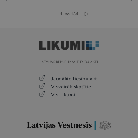
1. no 184
LATVIJAS REPUBLIKAS TIESĪBU AKTI
Jaunākie tiesību akti
Visvairāk skatītie
Visi likumi