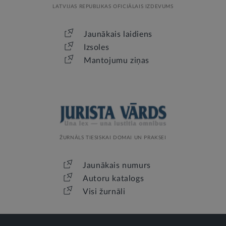
LATVIJAS REPUBLIKAS OFICIĀLAIS IZDEVUMS
Jaunākais laidiens
Izsoles
Mantojumu ziņas
ŽURNĀLS TIESISKAI DOMAI UN PRAKSEI
Jaunākais numurs
Autoru katalogs
Visi žurnāli