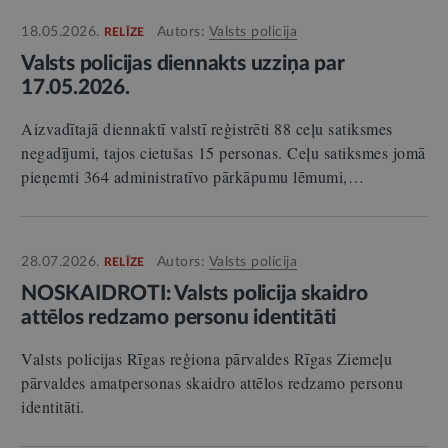
18.05.2026.
Autors:
Valsts policija
RELĪZE
Valsts policijas diennakts uzziņa par
17.05.2026.
Aizvadītajā diennaktī valstī reģistrēti 88 ceļu satiksmes
negadījumi, tajos cietušas 15 personas. Ceļu satiksmes jomā
pieņemti 364 administratīvo pārkāpumu lēmumi,…
28.07.2026.
Autors:
Valsts policija
RELĪZE
NOSKAIDROTI: Valsts policija skaidro
attēlos redzamo personu identitāti
Valsts policijas Rīgas reģiona pārvaldes Rīgas Ziemeļu
pārvaldes amatpersonas skaidro attēlos redzamo personu
identitāti.