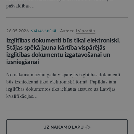
pašvaldības…
26.05.2026.
Autors:
LV portāls
STĀJAS SPĒKĀ
Izglītības dokumenti būs tikai elektroniski.
Stājas spēkā jauna kārtība vispārējās
izglītības dokumentu izgatavošanai un
izsniegšanai
No nākamā mācību gada vispārējās izglītības dokumenti
būs izsniedzami tikai elektroniskā formā. Papildus tam
izglītības dokumentos tiks iekļauta atsauce uz Latvijas
kvalifikācijas…
UZ NĀKAMO LAPU