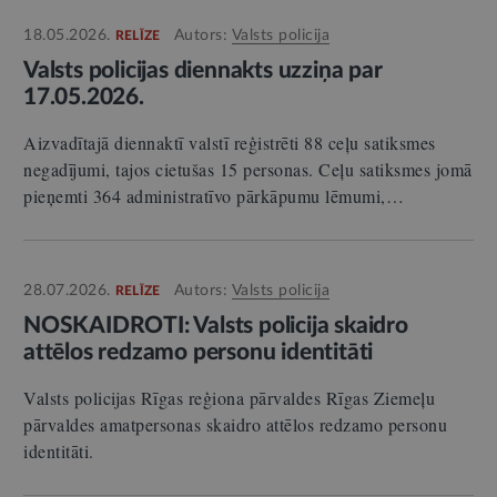
18.05.2026.
Autors:
Valsts policija
RELĪZE
Valsts policijas diennakts uzziņa par
17.05.2026.
Aizvadītajā diennaktī valstī reģistrēti 88 ceļu satiksmes
negadījumi, tajos cietušas 15 personas. Ceļu satiksmes jomā
pieņemti 364 administratīvo pārkāpumu lēmumi,…
28.07.2026.
Autors:
Valsts policija
RELĪZE
NOSKAIDROTI: Valsts policija skaidro
attēlos redzamo personu identitāti
Valsts policijas Rīgas reģiona pārvaldes Rīgas Ziemeļu
pārvaldes amatpersonas skaidro attēlos redzamo personu
identitāti.