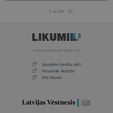
1. no 196
LATVIJAS REPUBLIKAS TIESĪBU AKTI
Jaunākie tiesību akti
Visvairāk skatītie
Visi likumi