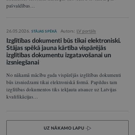
pašvaldības…
26.05.2026.
Autors:
LV portāls
STĀJAS SPĒKĀ
Izglītības dokumenti būs tikai elektroniski.
Stājas spēkā jauna kārtība vispārējās
izglītības dokumentu izgatavošanai un
izsniegšanai
No nākamā mācību gada vispārējās izglītības dokumenti
būs izsniedzami tikai elektroniskā formā. Papildus tam
izglītības dokumentos tiks iekļauta atsauce uz Latvijas
kvalifikācijas…
UZ NĀKAMO LAPU