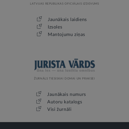
LATVIJAS REPUBLIKAS OFICIĀLAIS IZDEVUMS
Jaunākais laidiens
Izsoles
Mantojumu ziņas
ŽURNĀLS TIESISKAI DOMAI UN PRAKSEI
Jaunākais numurs
Autoru katalogs
Visi žurnāli