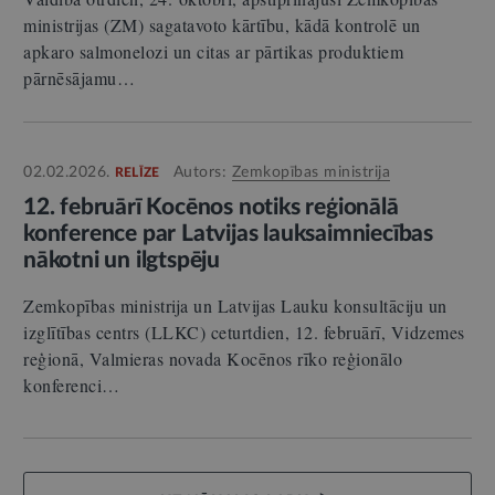
ministrijas (ZM) sagatavoto kārtību, kādā kontrolē un
apkaro salmonelozi un citas ar pārtikas produktiem
pārnēsājamu…
02.02.2026.
Autors:
Zemkopības ministrija
RELĪZE
12. februārī Kocēnos notiks reģionālā
konference par Latvijas lauksaimniecības
nākotni un ilgtspēju
Zemkopības ministrija un Latvijas Lauku konsultāciju un
izglītības centrs (LLKC) ceturtdien, 12. februārī, Vidzemes
reģionā, Valmieras novada Kocēnos rīko reģionālo
konferenci…