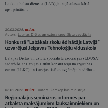
Lauku atbalsta dienesta (LAD) jaunajā atlases kārtā
apstiprināto…
30.03.2026.
RELĪZE
Autors:
Latvijas Diētas un uztura speciālistu asociācija
Konkursā “Labākais skolu ēdinātājs Latvijā”
uzvarējusi Jelgavas Tehnoloģiju vidusskola
Latvijas Diētas un uztura speciālistu asociācijas (LDUSA)
sadarbībā ar Latvijas Lauku konsultāciju un izglītības
centru (LLKC) un Latvijas lielāko uzņēmēju biedrību –…
03.01.2023.
Autors:
Zemkopības ministrija
RELĪZE
Reģionālajos semināros informēs par
atbalsta maksājumiem lauksaimniekiem un