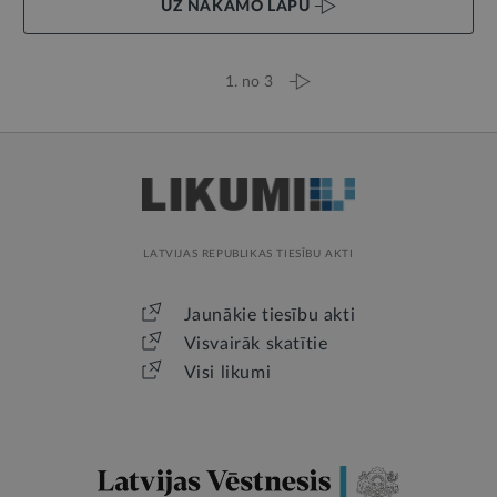
UZ NĀKAMO LAPU
1. no 3
LATVIJAS REPUBLIKAS TIESĪBU AKTI
Jaunākie tiesību akti
Visvairāk skatītie
Visi likumi