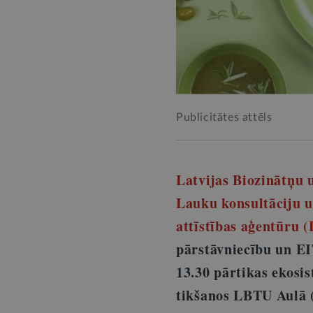
Publicitātes attēls
Latvijas Biozinātņu 
Lauku konsultāciju u
attīstības aģentūru 
pārstāvniecību un EI
13.30 pārtikas ekosis
tikšanos LBTU Aulā (J