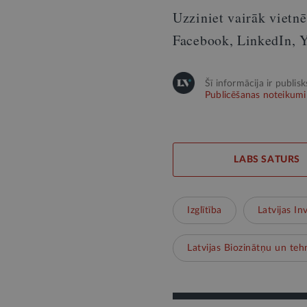
Uzziniet vairāk vietn
Facebook, LinkedIn, 
Šī informācija ir publis
Publicēšanas noteikumi
LABS SATURS
Izglītība
Latvijas In
Latvijas Biozinātņu un tehn