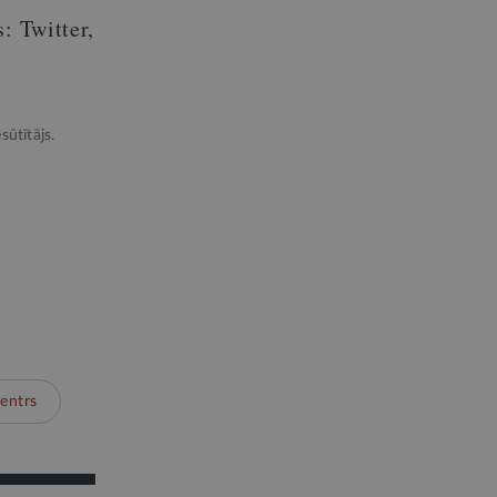
: Twitter,
sūtītājs.
centrs