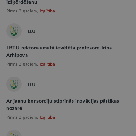
izšķērdēšanu
Pirms 2 gadiem,
Izglītība
LLU
LBTU rektora amatā ievēlēta profesore Irina
Arhipova
Pirms 2 gadiem,
Izglītība
LLU
Ar jaunu konsorciju stiprinās inovācijas pārtikas
nozarē
Pirms 2 gadiem,
Izglītība