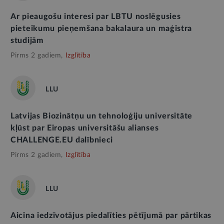
Ar pieaugošu interesi par LBTU noslēgusies
pieteikumu pieņemšana bakalaura un maģistra
studijām
Pirms 2 gadiem,
Izglītība
LLU
Latvijas Biozinātņu un tehnoloģiju universitāte
kļūst par Eiropas universitāšu alianses
CHALLENGE.EU dalībnieci
Pirms 2 gadiem,
Izglītība
LLU
Aicina iedzīvotājus piedalīties pētījumā par pārtikas