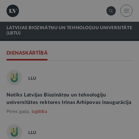
LATVIJAS BIOZINĀTŅU UN TEHNOLOĢIJU UNIVERSITĀTE
(LBTU)
DIENASKĀRTĪBĀ
LLU
Notiks Latvijas Biozinātņu un tehnoloģiju
universitātes rektores Irinas Arhipovas inaugurācija
Pirms gada,
Izglītība
LLU