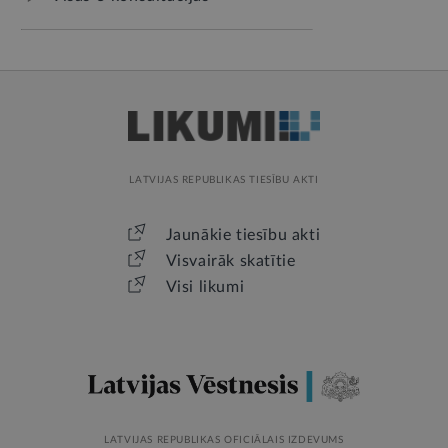
LATVIJAS REPUBLIKAS TIESĪBU AKTI
Jaunākie tiesību akti
Visvairāk skatītie
Visi likumi
LATVIJAS REPUBLIKAS OFICIĀLAIS IZDEVUMS