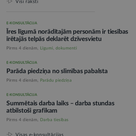
Visi raksti
E-KONSULTĀCIJA
Īres līgumā norādītajām personām ir tiesības
īrētajās telpās deklarēt dzīvesvietu
Pirms 4 dienām,
Līgumi, dokumenti
E-KONSULTĀCIJA
Parāda piedziņa no slimības pabalsta
Pirms 4 dienām,
Parādu piedziņa
E-KONSULTĀCIJA
Summētais darba laiks – darba stundas
atbilstoši grafikam
Pirms 4 dienām,
Darba tiesības
Visas e-konsultācijas