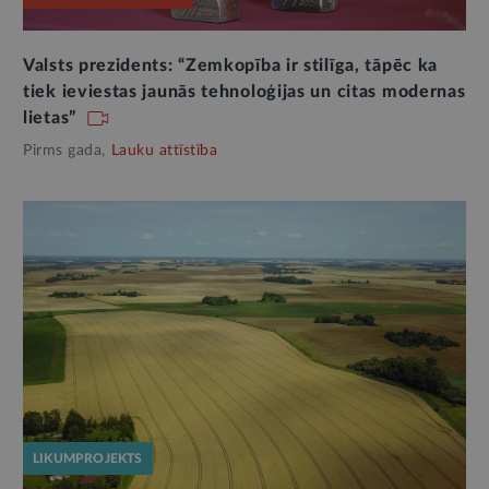
Valsts prezidents: “Zemkopība ir stilīga, tāpēc ka
tiek ieviestas jaunās tehnoloģijas un citas modernas
lietas”
Pirms gada,
Lauku attīstība
LIKUMPROJEKTS