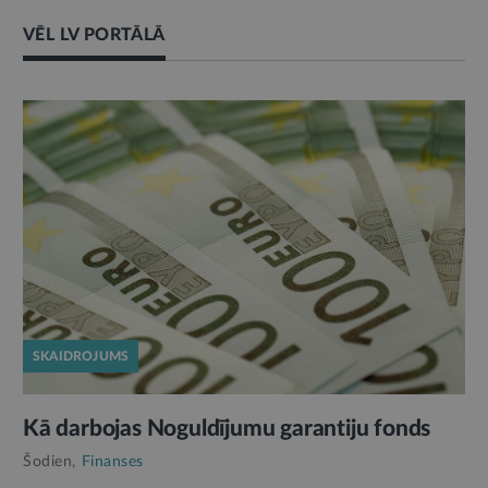
VĒL LV PORTĀLĀ
SKAIDROJUMS
Kā darbojas Noguldījumu garantiju fonds
Šodien,
Finanses