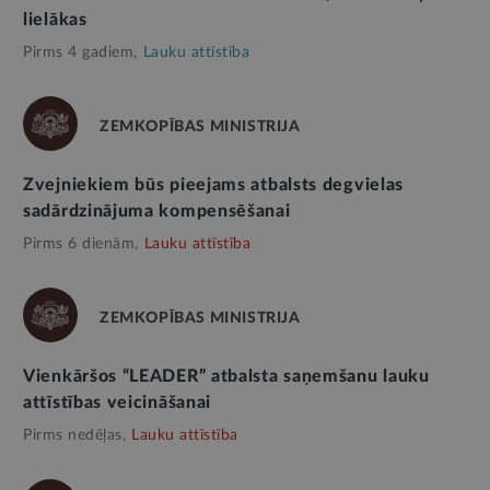
lielākas
Pirms 4 gadiem,
Lauku attīstība
ZEMKOPĪBAS MINISTRIJA
Zvejniekiem būs pieejams atbalsts degvielas
sadārdzinājuma kompensēšanai
Pirms 6 dienām,
Lauku attīstība
ZEMKOPĪBAS MINISTRIJA
Vienkāršos “LEADER” atbalsta saņemšanu lauku
attīstības veicināšanai
Pirms nedēļas,
Lauku attīstība