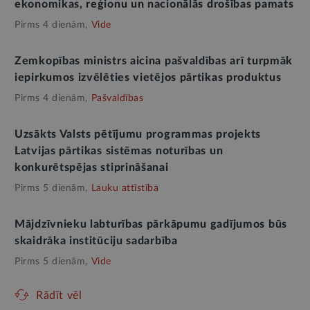
ekonomikas, reģionu un nacionālās drošības pamats
Pirms 4 dienām,
Vide
Zemkopības ministrs aicina pašvaldības arī turpmāk
iepirkumos izvēlēties vietējos pārtikas produktus
Pirms 4 dienām,
Pašvaldības
Uzsākts Valsts pētījumu programmas projekts
Latvijas pārtikas sistēmas noturības un
konkurētspējas stiprināšanai
Pirms 5 dienām,
Lauku attīstība
Mājdzīvnieku labturības pārkāpumu gadījumos būs
skaidrāka institūciju sadarbība
Pirms 5 dienām,
Vide
Rādīt vēl