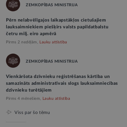
ZEMKOPĪBAS MINISTRIJA
Pērn nelabvēlīgajos laikapstākļos cietušajiem
lauksaimniekiem piešķirs valsts papildatbalstu
četru milj. eiro apmērā
Pirms 2 nedēļām,
Lauku attīstība
ZEMKOPĪBAS MINISTRIJA
Vienkāršota dzīvnieku reģistrēšanas kārtība un
samazināts administratīvais slogs lauksaimniecības
dzīvnieku turētājiem
Pirms 4 mēnešiem,
Lauku attīstība
Viss par šo tēmu