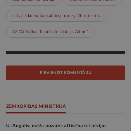
Latvijas lauku konsultāciju un izglītības centrs
AS "Attīstības finanšu institūcija Altum"
PIEVIENOT KOMENTĀRU
ZEMKOPĪBAS MINISTRIJA
U. Augulis: meža nozares attīstība ir Latvijas