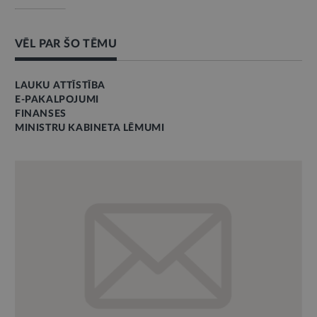
VĒL PAR ŠO TĒMU
LAUKU ATTĪSTĪBA
E-PAKALPOJUMI
FINANSES
MINISTRU KABINETA LĒMUMI