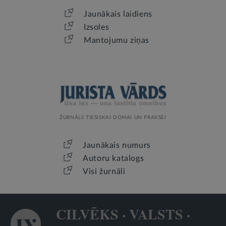
Jaunākais laidiens
Izsoles
Mantojumu ziņas
ŽURNĀLS TIESISKAI DOMAI UN PRAKSEI
Jaunākais numurs
Autoru katalogs
Visi žurnāli
CILVĒKS · VALSTS ·