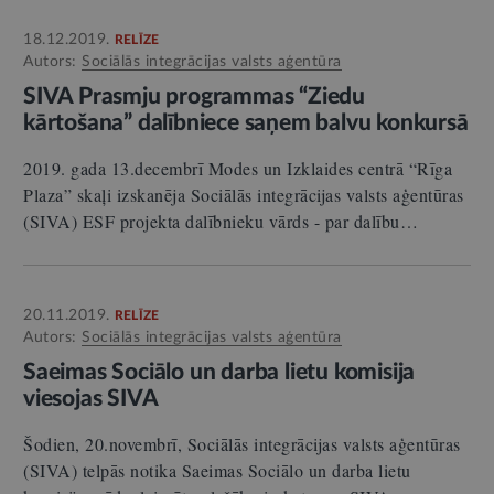
18.12.2019.
RELĪZE
Autors:
Sociālās integrācijas valsts aģentūra
SIVA Prasmju programmas “Ziedu
kārtošana” dalībniece saņem balvu konkursā
2019. gada 13.decembrī Modes un Izklaides centrā “Rīga
Plaza” skaļi izskanēja Sociālās integrācijas valsts aģentūras
(SIVA) ESF projekta dalībnieku vārds - par dalību…
20.11.2019.
RELĪZE
Autors:
Sociālās integrācijas valsts aģentūra
Saeimas Sociālo un darba lietu komisija
viesojas SIVA
Šodien, 20.novembrī, Sociālās integrācijas valsts aģentūras
(SIVA) telpās notika Saeimas Sociālo un darba lietu