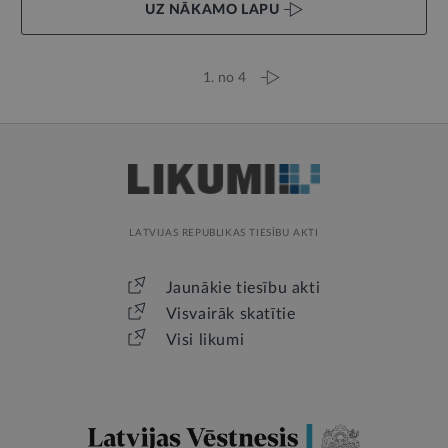
UZ NĀKAMO LAPU
1. no 4
LATVIJAS REPUBLIKAS TIESĪBU AKTI
Jaunākie tiesību akti
Visvairāk skatītie
Visi likumi