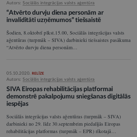
Autors:
Sociālās integrācijas valsts aģentūra
“Atvērto durvju diena personām ar
invaliditāti uzņēmumos” tiešsaistē
Šodien, 8.oktobrī plkst.15.00, Sociālās integrācijas valsts
aģentūras (turpmāk – SIVA) darbinieki tiešsaistes pasākuma
“Atvērto durvju diena personām…
05.10.2020.
RELĪZE
Autors:
Sociālās integrācijas valsts aģentūra
SIVA Eiropas rehabilitācijas platformai
demonstrē pakalpojumu sniegšanas digitālās
iespējas
Sociālās integrācijas valsts aģentūras (turpmāk – SIVA)
darbinieki no 29. līdz 30.septembrim piedalījās Eiropas
rehabilitācijas platformas (turpmāk – EPR) rīkotajā…