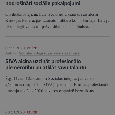
nodrošināti sociālie pakalpojumi
Civiliedzīvotājiem, kuri izceļo no Ukrainas saistībā ar
Krievijas Federācijas izraisīto militāro konfliktu tajā, Latvijā
tiks sniegti valsts un pašvaldību sociālā atbalsta…
09.11.2020.
RELĪZE
Autors:
Sociālās integrācijas valsts aģentūra
SIVA aicina uzzināt profesionālo
piemērotību un atklāt savu talantu
Š.g. 11. un 12.novembrī Sociālās integrācijas valsts
aģentūras (turpmāk – SIVA) speciālisti Eiropas profesionālo
prasmju nedēļas 2020 ietvaros organizē bezmaksas…
08.10.2020.
RELĪZE