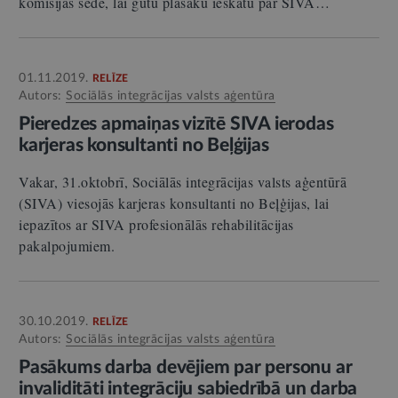
komisijas sēde, lai gūtu plašāku ieskatu par SIVA…
01.11.2019.
RELĪZE
Autors:
Sociālās integrācijas valsts aģentūra
Pieredzes apmaiņas vizītē SIVA ierodas
karjeras konsultanti no Beļģijas
Vakar, 31.oktobrī, Sociālās integrācijas valsts aģentūrā
(SIVA) viesojās karjeras konsultanti no Beļģijas, lai
iepazītos ar SIVA profesionālās rehabilitācijas
pakalpojumiem.
30.10.2019.
RELĪZE
Autors:
Sociālās integrācijas valsts aģentūra
Pasākums darba devējiem par personu ar
invaliditāti integrāciju sabiedrībā un darba