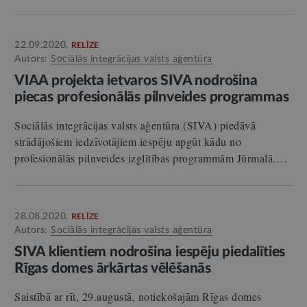
22.09.2020.
RELĪZE
Autors:
Sociālās integrācijas valsts aģentūra
VIAA projekta ietvaros SIVA nodrošina
piecas profesionālās pilnveides programmas
Sociālās integrācijas valsts aģentūra (SIVA) piedāvā
strādājošiem iedzīvotājiem iespēju apgūt kādu no
profesionālās pilnveides izglītības programmām Jūrmalā.…
28.08.2020.
RELĪZE
Autors:
Sociālās integrācijas valsts aģentūra
SIVA klientiem nodrošina iespēju piedalīties
Rīgas domes ārkārtas vēlēšanās
Saistībā ar rīt, 29.augustā, notiekošajām Rīgas domes