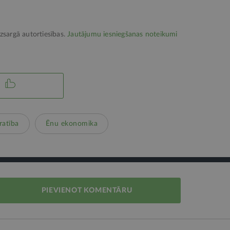
izsargā autortiesības.
Jautājumu iesniegšanas noteikumi
ratība
Ēnu ekonomika
PIEVIENOT KOMENTĀRU