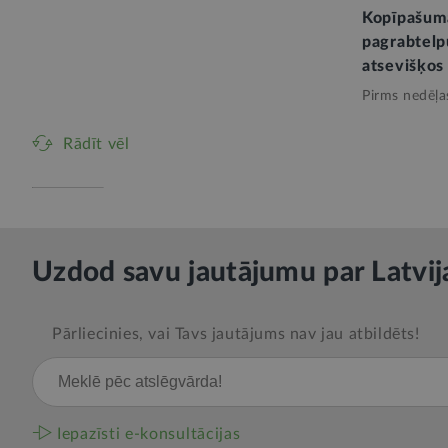
Kopīpašum
pagrabtelp
atsevišķos
Pirms nedēļa
Rādīt vēl
Uzdod savu jautājumu par Latvij
Pārliecinies, vai Tavs jautājums nav jau atbildēts!
Iepazīsti e-konsultācijas