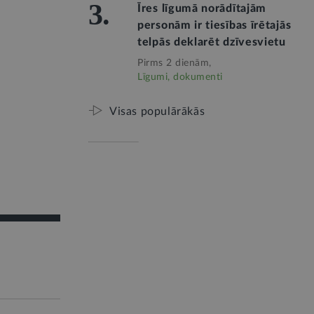
3.
Īres līgumā norādītajām
personām ir tiesības īrētajās
telpās deklarēt dzīvesvietu
Pirms 2 dienām,
Līgumi, dokumenti
Visas populārākās