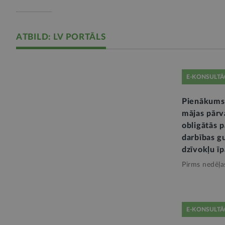
ATBILD: LV PORTĀLS
E-KONSULTĀ
Pienākums
mājas pārv
obligātās 
darbības gu
dzīvokļu ī
Pirms nedēļa
E-KONSULTĀ