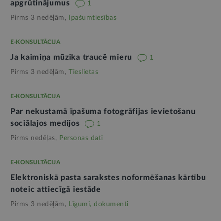
apgrūtinājumus
1
Pirms 3 nedēļām,
Īpašumtiesības
E-KONSULTĀCIJA
Ja kaimiņa mūzika traucē mieru
1
Pirms 3 nedēļām,
Tieslietas
E-KONSULTĀCIJA
Par nekustamā īpašuma fotogrāfijas ievietošanu
sociālajos medijos
1
Pirms nedēļas,
Personas dati
E-KONSULTĀCIJA
Elektroniskā pasta sarakstes noformēšanas kārtību
noteic attiecīgā iestāde
Pirms 3 nedēļām,
Līgumi, dokumenti