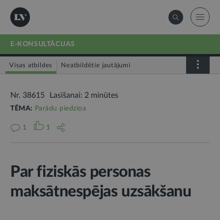
E-KONSULTĀCIJAS
Visas atbildes
Neatbildētie jautājumi
Nr. 38615
Lasīšanai: 2 minūtes
TĒMA:
Parādu piedziņa
1
1
Par fiziskās personas
maksātnespējas uzsākšanu