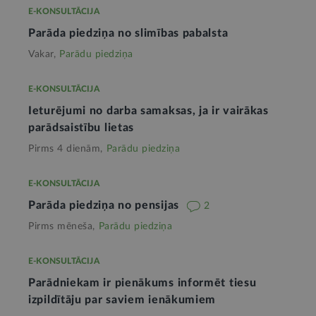
E-KONSULTĀCIJA
Parāda piedziņa no slimības pabalsta
Vakar,
Parādu piedziņa
E-KONSULTĀCIJA
Ieturējumi no darba samaksas, ja ir vairākas
parādsaistību lietas
Pirms 4 dienām,
Parādu piedziņa
E-KONSULTĀCIJA
Parāda piedziņa no pensijas
2
Pirms mēneša,
Parādu piedziņa
E-KONSULTĀCIJA
Parādniekam ir pienākums informēt tiesu
izpildītāju par saviem ienākumiem