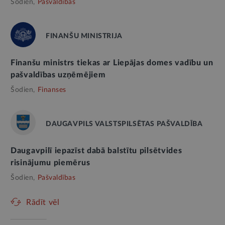
Šodien,
Pašvaldības
FINANŠU MINISTRIJA
Finanšu ministrs tiekas ar Liepājas domes vadību un
pašvaldības uzņēmējiem
Šodien,
Finanses
DAUGAVPILS VALSTSPILSĒTAS PAŠVALDĪBA
Daugavpilī iepazīst dabā balstītu pilsētvides
risinājumu piemērus
Šodien,
Pašvaldības
Rādīt vēl