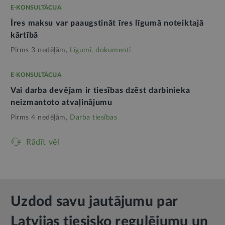
E-KONSULTĀCIJA
Īres maksu var paaugstināt īres līgumā noteiktajā
kārtībā
Pirms 3 nedēļām,
Līgumi, dokumenti
E-KONSULTĀCIJA
Vai darba devējam ir tiesības dzēst darbinieka
neizmantoto atvaļinājumu
Pirms 4 nedēļām,
Darba tiesības
Rādīt vēl
Uzdod savu jautājumu par
Latvijas tiesisko regulējumu un