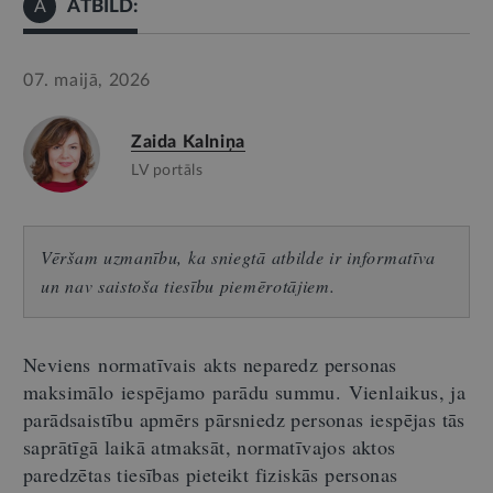
ATBILD:
A
07. maijā, 2026
Zaida Kalniņa
LV portāls
Vēršam uzmanību, ka sniegtā atbilde ir informatīva
un nav saistoša tiesību piemērotājiem.
Neviens normatīvais akts neparedz personas
maksimālo iespējamo parādu summu. Vienlaikus, ja
parādsaistību apmērs pārsniedz personas iespējas tās
saprātīgā laikā atmaksāt, normatīvajos aktos
paredzētas tiesības pieteikt fiziskās personas