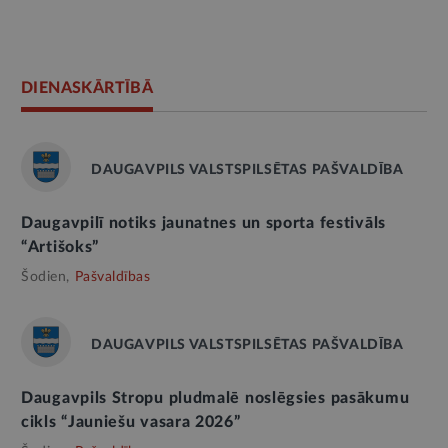
DIENASKĀRTĪBĀ
DAUGAVPILS VALSTSPILSĒTAS PAŠVALDĪBA
Daugavpilī notiks jaunatnes un sporta festivāls
“Artišoks”
Šodien,
Pašvaldības
DAUGAVPILS VALSTSPILSĒTAS PAŠVALDĪBA
Daugavpils Stropu pludmalē noslēgsies pasākumu
cikls “Jauniešu vasara 2026”