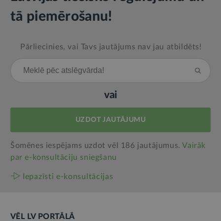
tā piemērošanu!
Pārliecinies, vai Tavs jautājums nav jau atbildēts!
vai
UZDOT JAUTĀJUMU
Šomēnes iespējams uzdot vēl 186 jautājumus.
Vairāk
par e‑konsultāciju sniegšanu
Iepazīsti e-konsultācijas
VĒL LV PORTĀLĀ