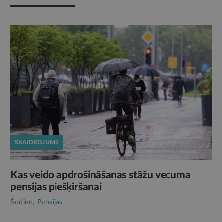
SKAIDROJUMS
Kas veido apdrošināšanas stāžu vecuma
pensijas piešķiršanai
Šodien,
Pensijas