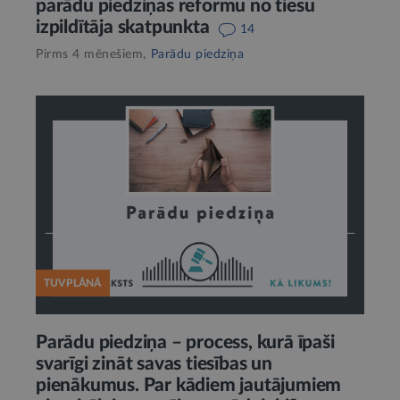
parādu piedziņas reformu no tiesu
izpildītāja skatpunkta
14
Pirms 4 mēnešiem,
Parādu piedziņa
TUVPLĀNĀ
Parādu piedziņa – process, kurā īpaši
svarīgi zināt savas tiesības un
pienākumus. Par kādiem jautājumiem