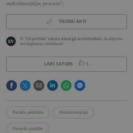
maksātnespējas procesu”
.
TIESĪBU AKTI
© "LV portāla" saturu aizsargā autortiesības.
Jautājumu
iesniegšanas noteikumi
LABS SATURS
1
Parādu piedziņa
Maksātnespēja
Finanšu pratība