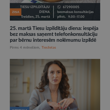
ZIŅA
25. martā Tiesu izpildītāju diena: iespēja
bez maksas saņemt telefonkonsultāciju
par bērnu interesēm nolēmumu izpildē
Pirms 4 mēnešiem,
Tieslietas