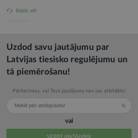
Rādīt vēl
Uzdod savu jautājumu par
Latvijas tiesisko regulējumu un
tā piemērošanu!
Pārliecinies, vai Tavs jautājums nav jau atbildēts!
vai
UZDOT JAUTĀJUMU