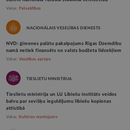
Vakar,
Pašvaldības
NACIONĀLAIS VESELĪBAS DIENESTS
NVD: ģimenes palātu pakalpojums Rīgas Dzemdību
namā netiek finansēts no valsts budžeta līdzekļiem
Vakar,
Veselības aprūpe
TIESLIETU MINISTRIJA
Tieslietu ministrija un LU Lībiešu institūts veidos
balvu par sevišķu ieguldījumu lībiešu kopienas
attīstībā
Vakar,
Kultūras mantojums