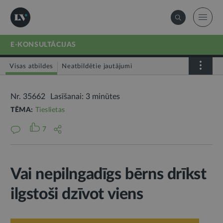
E-KONSULTĀCIJAS
Visas atbildes
Neatbildētie jautājumi
Nr. 35662
Lasīšanai: 3 minūtes
TĒMA:
Tieslietas
7
Vai nepilngadīgs bērns drīkst
ilgstoši dzīvot viens