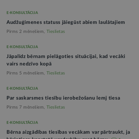
E-KONSULTĀCIJA
Audžuģimenes statuss jāiegūst abiem laulātajiem
Pirms 2 mēnešiem,
Tieslietas
E-KONSULTĀCIJA
Jāpalīdz bērnam pielāgoties situācijai, kad vecāki
vairs nedzīvo kopā
Pirms 5 mēnešiem,
Tieslietas
E-KONSULTĀCIJA
Par saskarsmes tiesību ierobežošanu lemj tiesa
Pirms 7 mēnešiem,
Tieslietas
E-KONSULTĀCIJA
Bērna aizgādības tiesības vecākam var pārtraukt, ja