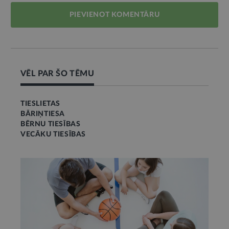
PIEVIENOT KOMENTĀRU
VĒL PAR ŠO TĒMU
TIESLIETAS
BĀRIŅTIESA
BĒRNU TIESĪBAS
VECĀKU TIESĪBAS