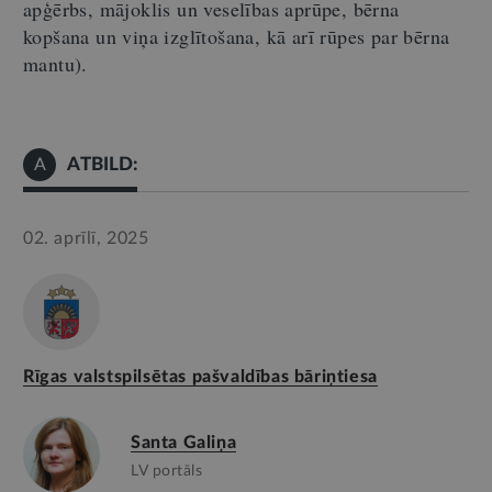
apģērbs, mājoklis un veselības aprūpe, bērna
kopšana un viņa izglītošana, kā arī rūpes par bērna
mantu).
ATBILD:
A
02. aprīlī, 2025
Rīgas valstspilsētas pašvaldības bāriņtiesa
Santa Galiņa
LV portāls