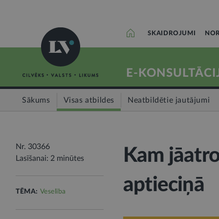
SKAIDROJUMI
NOR
E-KONSULTĀCI
Sākums
Visas atbildes
Neatbildētie jautājumi
Nr. 30366
Kam jāatro
Lasīšanai: 2 minūtes
aptieciņā
TĒMA:
Veselība