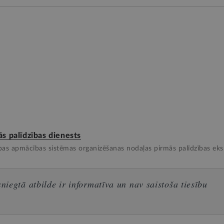
s palīdzības dienests
zības apmācības sistēmas organizēšanas nodaļas pirmās palīdzības eks
iegtā atbilde ir informatīva un nav saistoša tiesību