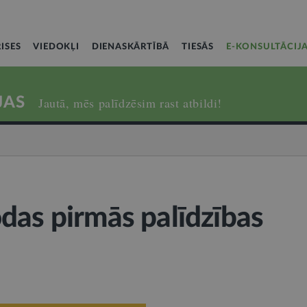
ISES
VIEDOKĻI
DIENASKĀRTĪBĀ
TIESĀS
E-KONSULTĀCIJ
JAS
Jautā, mēs palīdzēsim rast atbildi!
das pirmās palīdzības