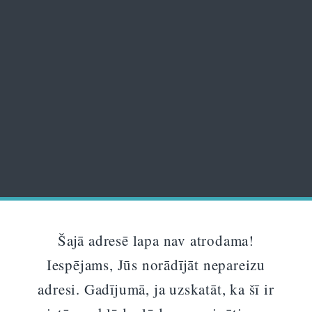
Šajā adresē lapa nav atrodama!
Iespējams, Jūs norādījāt nepareizu
adresi. Gadījumā, ja uzskatāt, ka šī ir