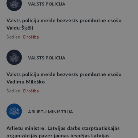
VALSTS POLICIJA
Valsts policija meklē bezvēsts prombūtnē esošo
Valdu Šķēli
Šodien,
Drošība
VALSTS POLICIJA
Valsts policija meklē bezvēsts prombūtnē esošo
Vadimu Mileško
Šodien,
Drošība
ĀRLIETU MINISTRIJA
Ārlietu ministre: Latvijas darbs starptautiskajās
organizācijās paver jaunas iespējas Latvijas