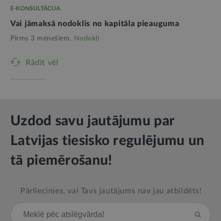
E-KONSULTĀCIJA
Vai jāmaksā nodoklis no kapitāla pieauguma
Pirms 3 mēnešiem,
Nodokļi
Rādīt vēl
Uzdod savu jautājumu par
Latvijas tiesisko regulējumu un
tā piemērošanu!
Pārliecinies, vai Tavs jautājums nav jau atbildēts!