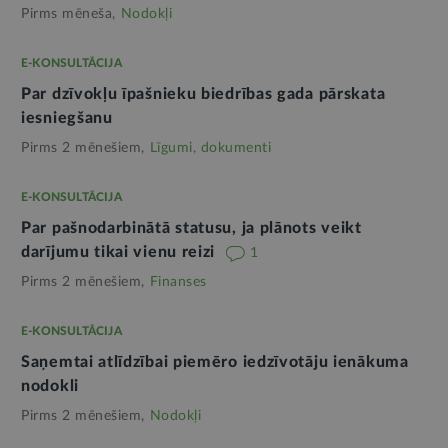
Pirms mēneša,
Nodokļi
E-KONSULTĀCIJA
Par dzīvokļu īpašnieku biedrības gada pārskata
iesniegšanu
Pirms 2 mēnešiem,
Līgumi, dokumenti
E-KONSULTĀCIJA
Par pašnodarbinātā statusu, ja plānots veikt
darījumu tikai vienu reizi
1
Pirms 2 mēnešiem,
Finanses
E-KONSULTĀCIJA
Saņemtai atlīdzībai piemēro iedzīvotāju ienākuma
nodokli
Pirms 2 mēnešiem,
Nodokļi