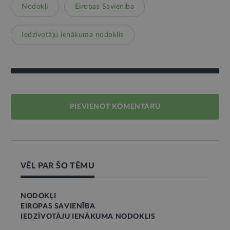
Nodokļi
Eiropas Savienība
Iedzīvotāju ienākuma nodoklis
PIEVIENOT KOMENTĀRU
VĒL PAR ŠO TĒMU
NODOKĻI
EIROPAS SAVIENĪBA
IEDZĪVOTĀJU IENĀKUMA NODOKLIS