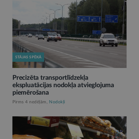
STĀJAS SPĒKĀ
Precizēta transportlīdzekļa
ekspluatācijas nodokļa atvieglojuma
piemērošana
Pirms 4 nedēļām,
Nodokļi