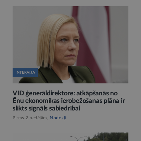
INTERVIJA
VID ģenerāldirektore: atkāpšanās no
Ēnu ekonomikas ierobežošanas plāna ir
slikts signāls sabiedrībai
Pirms 2 nedēļām,
Nodokļi