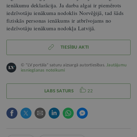
ienākumu deklarācija. Ja darba algai ir piemērots
iedzīvotāju ienākuma nodoklis Norvēģijā, tad šāds
fiziskās personas ienākums ir atbrīvojams no
iedzīvotāju ienākuma nodokļa Latvijā.
TIESĪBU AKTI
© "LV portāla" saturu aizsargā autortiesības.
Jautājumu
iesniegšanas noteikumi
LABS SATURS
22