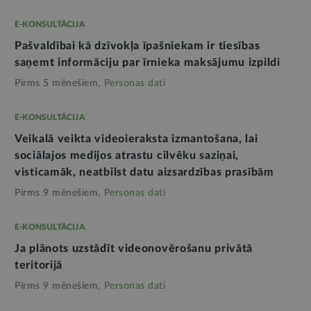
E-KONSULTĀCIJA
Pašvaldībai kā dzīvokļa īpašniekam ir tiesības
saņemt informāciju par īrnieka maksājumu izpildi
Pirms 5 mēnešiem,
Personas dati
E-KONSULTĀCIJA
Veikalā veikta videoieraksta izmantošana, lai
sociālajos medijos atrastu cilvēku saziņai,
visticamāk, neatbilst datu aizsardzības prasībām
Pirms 9 mēnešiem,
Personas dati
E-KONSULTĀCIJA
Ja plānots uzstādīt videonovērošanu privātā
teritorijā
Pirms 9 mēnešiem,
Personas dati