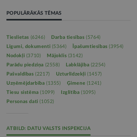
POPULĀRĀKĀS TĒMAS
Tieslietas
(6246)
Darba tiesības
(5764)
Līgumi, dokumenti
(5364)
Īpašumtiesības
(3954)
Nodokļi
(3710)
Mājoklis
(3142)
Parādu piedziņa
(2558)
Labklājība
(2254)
Pašvaldības
(2217)
Uzturlīdzekļi
(1457)
Uzņēmējdarbība
(1355)
Ģimene
(1241)
Tiesu sistēma
(1099)
Izglītība
(1095)
Personas dati
(1052)
ATBILD: DATU VALSTS INSPEKCIJA