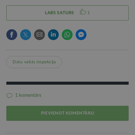
LABS SATURS
1
Datu valsts inspekcija
1 komentārs
PIEVIENOT KOMENTĀRU