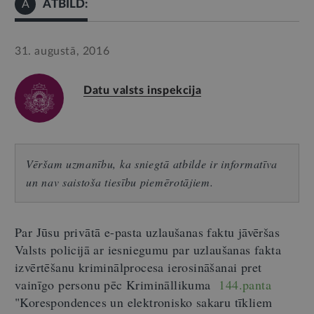
ATBILD:
A
31. augustā, 2016
Datu valsts inspekcija
Vēršam uzmanību, ka sniegtā atbilde ir informatīva
un nav saistoša tiesību piemērotājiem.
Par Jūsu privātā e-pasta uzlaušanas faktu jāvēršas
Valsts policijā ar iesniegumu par uzlaušanas fakta
izvērtēšanu kriminālprocesa ierosināšanai pret
vainīgo personu pēc Krimināllikuma
144.panta
"Korespondences un elektronisko sakaru tīkliem