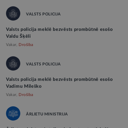
VALSTS POLICIJA
Valsts policija meklē bezvēsts prombūtnē esošo
Valdu Šķēli
Vakar,
Drošība
VALSTS POLICIJA
Valsts policija meklē bezvēsts prombūtnē esošo
Vadimu Mileško
Vakar,
Drošība
ĀRLIETU MINISTRIJA