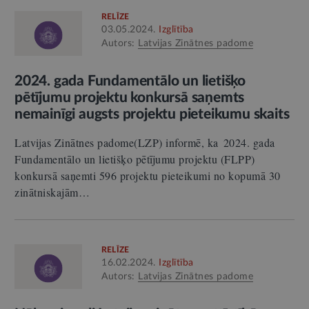
RELĪZE
03.05.2024.
Izglītība
Autors:
Latvijas Zinātnes padome
2024. gada Fundamentālo un lietišķo
pētījumu projektu konkursā saņemts
nemainīgi augsts projektu pieteikumu skaits
Latvijas Zinātnes padome(LZP) informē, ka 2024. gada
Fundamentālo un lietišķo pētījumu projektu (FLPP)
konkursā saņemti 596 projektu pieteikumi no kopumā 30
zinātniskajām…
RELĪZE
16.02.2024.
Izglītība
Autors:
Latvijas Zinātnes padome