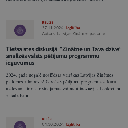
RELĪZE
27.11.2024.
Izglītība
Autors:
Latvijas Zinātnes padome
Tiešsaistes diskusijā “Zinātne un Tava dzīve”
analizēs valsts pētījumu programmu
ieguvumus
2024. gada nogalē noslēdzas vairākas Latvijas Zinātnes
padomes administrētās valsts pētījumu programmas, kuru
uzdevums ir rast risinājumus vai radīt inovācijas konkrētām
vajadzībām…
RELĪZE
04.10.2024.
Izglītība