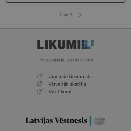
1. no 2
LATVIJAS REPUBLIKAS TIESĪBU AKTI
Jaunākie tiesību akti
Visvairāk skatītie
Visi likumi