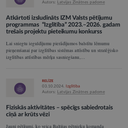
Autors:
Latvijas Zinātnes padome
Atkārtoti izsludināts IZM Valsts pētījumu
programmas “Izglītība” 2023.–2026. gadam
trešais projektu pieteikumu konkurss
Lai sniegtu ieguldījumu pierādījumos balstītu lēmumu
pieņemšanai par izglītības sistēmas attīstību un stratēģisko
izglītības attīstības mērķu sasniegšanu,…
RELĪZE
03.10.2024.
Izglītība
Autors:
Latvijas Zinātnes padome
Fiziskās aktivitātes – spēcīgs sabiedrotais
cīņā ar krūts vēzi
Jauni pētījumi, ko veica Baltijas pētnieku komanda