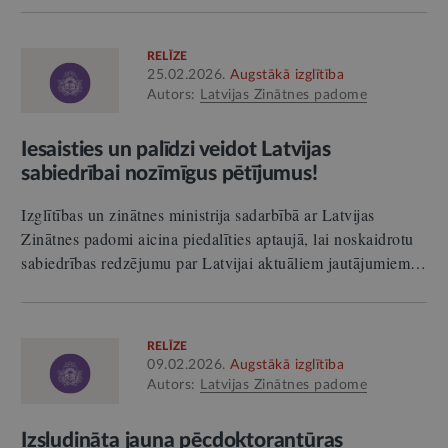
RELĪZE
25.02.2026.
Augstākā izglītība
Autors:
Latvijas Zinātnes padome
Iesaisties un palīdzi veidot Latvijas
sabiedrībai nozīmīgus pētījumus!
Izglītības un zinātnes ministrija sadarbībā ar Latvijas
Zinātnes padomi aicina piedalīties aptaujā, lai noskaidrotu
sabiedrības redzējumu par Latvijai aktuāliem jautājumiem…
RELĪZE
09.02.2026.
Augstākā izglītība
Autors:
Latvijas Zinātnes padome
Izsludināta jauna pēcdoktorantūras