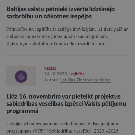
Baltijas valstu pētnieki izvērtē līdzšinējo
sadarbību un nākotnes iespējas
Pētniecība un izglītība ir atslēga inovācijām, lai tiktu galā ar
šodienas un nākotnes globālajiem izaicinājumiem.
Ilgtermiņa sadarbība sekmē izcilus rezultātus un…
RELĪZE
24.10.2023.
Izglītība
Autors:
Latvijas Zinātnes padome
Līdz 16. novembrim var pieteikt projektus
sabiedrības veselības izpētei Valsts pētījumu
programmā
Latvijas Zinātnes padome izsludinājusi Valsts pētījumu
programmas (VPP) “Sabiedrības veselība” 2023.–2025.