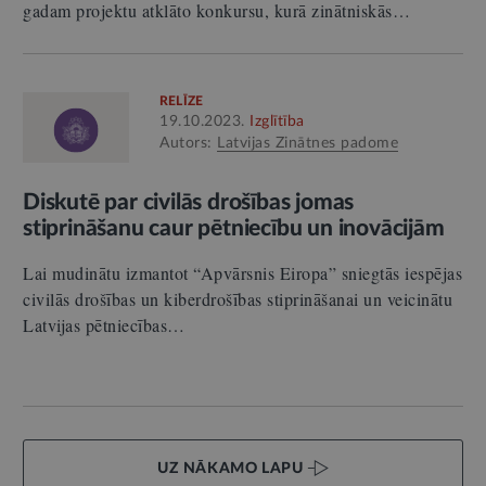
gadam projektu atklāto konkursu, kurā zinātniskās…
RELĪZE
19.10.2023.
Izglītība
Autors:
Latvijas Zinātnes padome
Diskutē par civilās drošības jomas
stiprināšanu caur pētniecību un inovācijām
Lai mudinātu izmantot “Apvārsnis Eiropa” sniegtās iespējas
civilās drošības un kiberdrošības stiprināšanai un veicinātu
Latvijas pētniecības…
UZ NĀKAMO LAPU