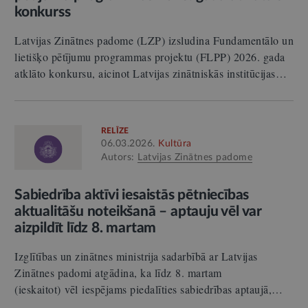
konkurss
Latvijas Zinātnes padome (LZP) izsludina Fundamentālo un
lietišķo pētījumu programmas projektu (FLPP) 2026. gada
atklāto konkursu, aicinot Latvijas zinātniskās institūcijas…
RELĪZE
06.03.2026.
Kultūra
Autors:
Latvijas Zinātnes padome
Sabiedrība aktīvi iesaistās pētniecības
aktualitāšu noteikšanā – aptauju vēl var
aizpildīt līdz 8. martam
Izglītības un zinātnes ministrija sadarbībā ar Latvijas
Zinātnes padomi atgādina, ka līdz 8. martam
(ieskaitot) vēl iespējams piedalīties sabiedrības aptaujā,…