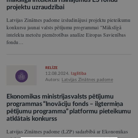
projektu uzraudzībai
Latvijas Zinātnes padome izsludinājusi projektu pieteikumu
konkursu jaunai valsts pētījumu programmai "Mākslīgā
intelekta metožu piemērotības analīze Eiropas Savienības
fondu…
RELĪZE
12.08.2024.
Izglītība
Autors:
Latvijas Zinātnes padome
Ekonomikas ministrijas valsts pētījumu
programmas “Inovāciju fonds – ilgtermiņa
pētījumu programma” platformu pieteikumu
atklātais konkurss
Latvijas Zinātnes padome (LZP) sadarbībā ar Ekonomikas