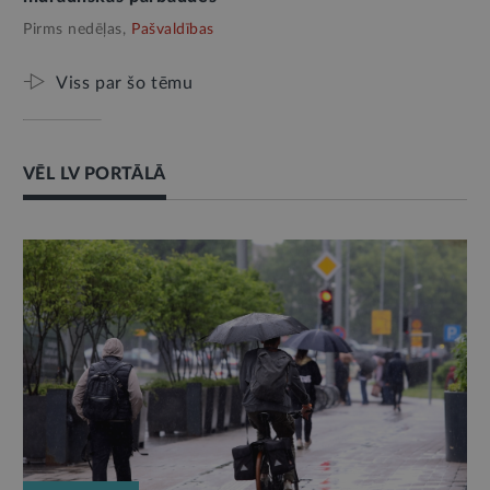
Pirms nedēļas,
Pašvaldības
Viss par šo tēmu
VĒL LV PORTĀLĀ