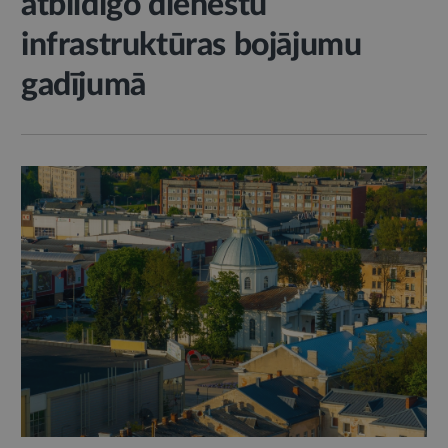
atbildīgo dienestu
infrastruktūras bojājumu
gadījumā