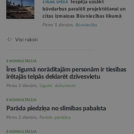
Iespēja uzsākt
STĀJAS SPĒKĀ
būvdarbus paralēli projektēšanai un
citas izmaiņas Būvniecības likumā
Pirms 5 dienām,
Būvniecība
Visi raksti
E-KONSULTĀCIJA
Īres līgumā norādītajām personām ir tiesības
īrētajās telpās deklarēt dzīvesvietu
Pirms 2 dienām,
Līgumi, dokumenti
E-KONSULTĀCIJA
Parāda piedziņa no slimības pabalsta
Pirms 2 dienām,
Parādu piedziņa
E-KONSULTĀCIJA