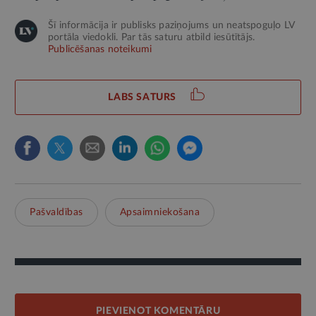
Šī informācija ir publisks paziņojums un neatspoguļo LV
portāla viedokli. Par tās saturu atbild iesūtītājs.
Publicēšanas noteikumi
LABS SATURS
Pašvaldības
Apsaimniekošana
PIEVIENOT KOMENTĀRU