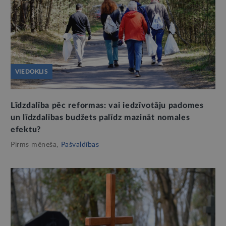
VIEDOKLIS
Līdzdalība pēc reformas: vai iedzīvotāju padomes
un līdzdalības budžets palīdz mazināt nomales
efektu?
Pirms mēneša,
Pašvaldības