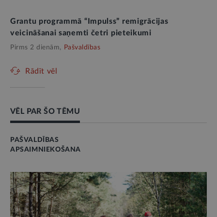
Grantu programmā “Impulss” remigrācijas
veicināšanai saņemti četri pieteikumi
Pirms 2 dienām,
Pašvaldības
Rādīt vēl
VĒL PAR ŠO TĒMU
PAŠVALDĪBAS
APSAIMNIEKOŠANA