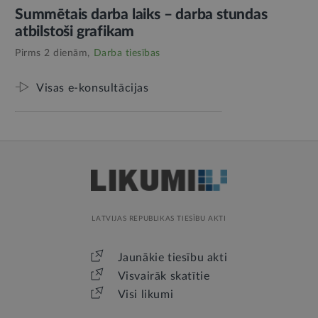
Summētais darba laiks – darba stundas
atbilstoši grafikam
Pirms 2 dienām,
Darba tiesības
Visas e-konsultācijas
LATVIJAS REPUBLIKAS TIESĪBU AKTI
Jaunākie tiesību akti
Visvairāk skatītie
Visi likumi