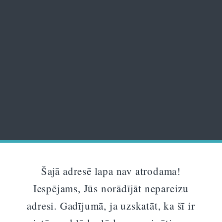
Šajā adresē lapa nav atrodama!
Iespējams, Jūs norādījāt nepareizu
adresi. Gadījumā, ja uzskatāt, ka šī ir