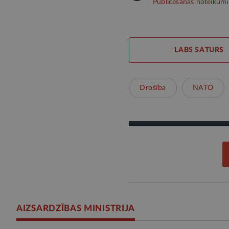
Publicēšanas noteikumi
LABS SATURS
Drošība
NATO
AIZSARDZĪBAS MINISTRIJA