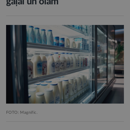
gaļai un olām
FOTO: Magnific.