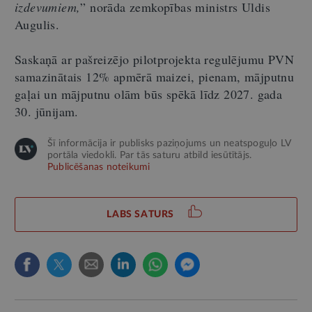
izdevumiem,
” norāda zemkopības ministrs Uldis
Augulis.
Saskaņā ar pašreizējo pilotprojekta regulējumu PVN
samazinātais 12% apmērā maizei, pienam, mājputnu
gaļai un mājputnu olām būs spēkā līdz 2027. gada
30. jūnijam.
Šī informācija ir publisks paziņojums un neatspoguļo LV
portāla viedokli. Par tās saturu atbild iesūtītājs.
Publicēšanas noteikumi
LABS SATURS