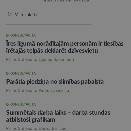
Pirms 5 dienām,
Drošība
Visi raksti
E-KONSULTĀCIJA
Īres līgumā norādītajām personām ir tiesības
īrētajās telpās deklarēt dzīvesvietu
Pirms 3 dienām,
Līgumi, dokumenti
E-KONSULTĀCIJA
Parāda piedziņa no slimības pabalsta
Pirms 3 dienām,
Parādu piedziņa
E-KONSULTĀCIJA
Summētais darba laiks – darba stundas
atbilstoši grafikam
Pirms 3 dienām,
Darba tiesības