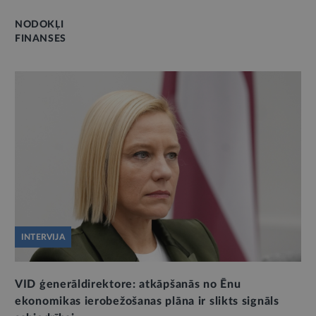
NODOKĻI
FINANSES
INTERVIJA
VID ģenerāldirektore: atkāpšanās no Ēnu
ekonomikas ierobežošanas plāna ir slikts signāls